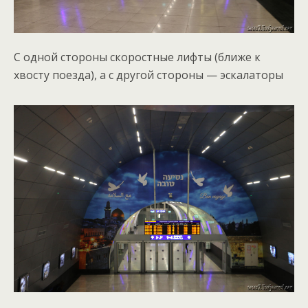
С одной стороны скоростные лифты (ближе к
хвосту поезда), а с другой стороны — эскалаторы