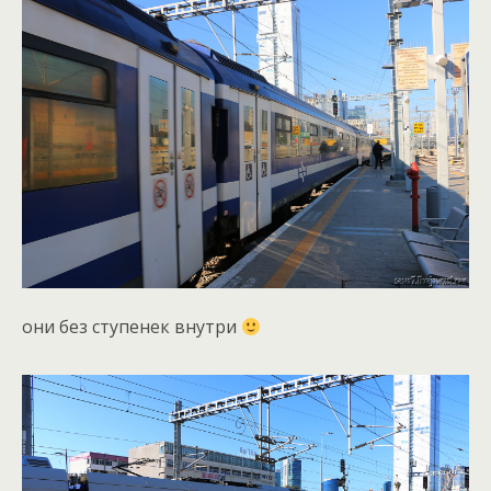
они без ступенек внутри