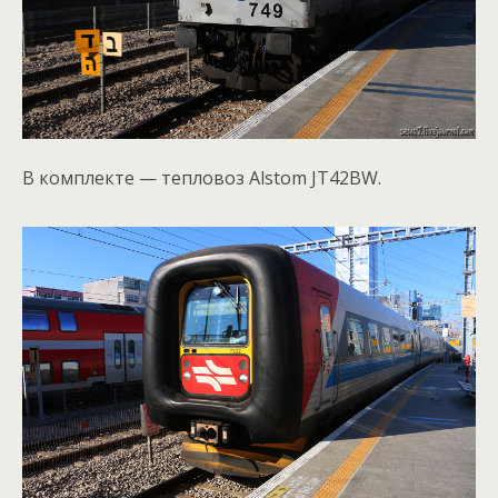
В комплекте — тепловоз Alstom JT42BW.