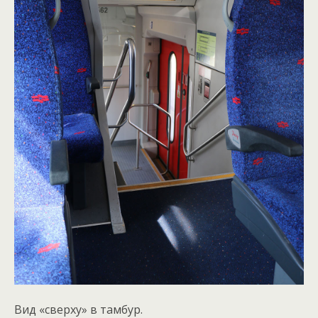
Вид «сверху» в тамбур.