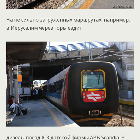
На не сильно загруженных маршрутах, например,
в Иерусалим через горы ездит
дизель-поезд IC3 датской фирмы ABB Scandia. В