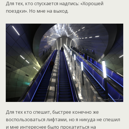
Для тех, кто спускается надпись: «Хорошей
поездки». Но мне на выход.
Для тех кто спешит, быстрее конечно же
воспользоваться лифтами, но я никуда не спешил
и мне интереснее было прокатиться на