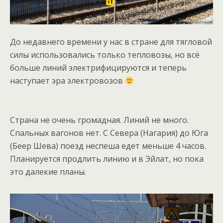
До недавнего времени у нас в стране для тягловой
силы использовались только тепловозы, но всё
больше линий электрифицируются и теперь
наступает эра электровозов
Страна не очень громадная. Линий не много.
Спальных вагонов нет. С Севера (Нагария) до Юга
(Беер Шева) поезд неспеша едет меньше 4 часов.
Планируется продлить линию и в Эйлат, но пока
это далекие планы.