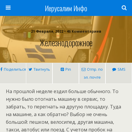
Иерусалим Инфо
21 Февраля, 2022 • 46 Комментариев
Железнодорожное
Поделиться
Твитнуть
Pin
Отпр. по
SMS
эл. почте
На прошлой неделе ездил больше обычного. То
нужно было отогнать машину в сервис, то
забрать, то перегнать на другую площадку. Туда
на машине, а как обратно? Выбор не очень
большой: пешком, велосипед, другая машина,
такси, автобус или поезд. С учетом пробок на