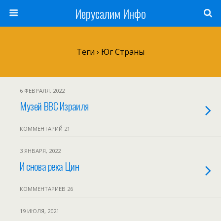
Иерусалим Инфо
Теги › Юг Страны
6 ФЕВРАЛЯ, 2022
Музей ВВС Израиля
КОММЕНТАРИЙ 21
3 ЯНВАРЯ, 2022
И снова река Цин
КОММЕНТАРИЕВ 26
19 ИЮЛЯ, 2021