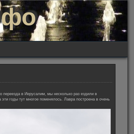
нфо
о переезда в Иерусалим, мы несколько раз ездили в
а эти годы тут многое поменялось. Лавра построена в очень