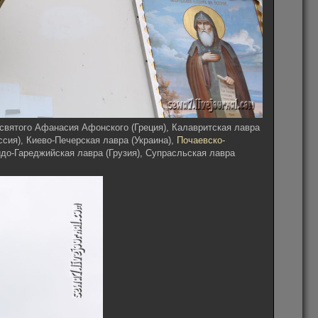
 святого Афанасия Афонского (Греция), Калавритская лавра
ссия), Киево-Печерская лавра (Украина),
Почаевско-
идо-Гареджийская лавра (Грузия), Супрасльская лавра