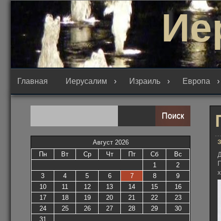
Перейти
Ие
к
содержимому
Главная
Иерусалим
Израиль
Европа
Поиск
З
Август 2026
Пн
Вт
Ср
Чт
Пт
Сб
Вс
Д
П
1
2
3
4
5
6
7
8
9
10
11
12
13
14
15
16
17
18
19
20
21
22
23
24
25
26
27
28
29
30
31