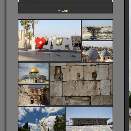
« Сен