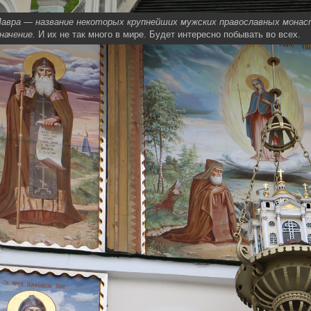
Лавра — название некоторых крупнейших мужских православных монас
начение.
И их не так много в мире. Будет интересно побывать во всех.