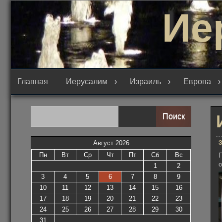
Перейти
Ие
к
содержимому
Главная
Иерусалим
Израиль
Европа
Поиск
З
Август 2026
Пн
Вт
Ср
Чт
Пт
Сб
Вс
о
1
2
3
4
5
6
7
8
9
10
11
12
13
14
15
16
17
18
19
20
21
22
23
24
25
26
27
28
29
30
31