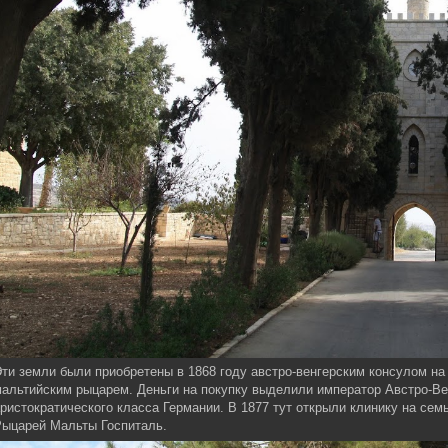
ти земли были приобретены в 1868 году австро-венгерским консулом н
альтийским рыцарем. Деньги на покупку выделили император Австро-Ве
ристократического класса Германии. В 1877 тут открыли клинику на сем
Рыцарей Мальты Госпиталь.