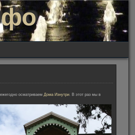
нфо
ы ежегодно осматриваем
Дома Изнутри
. В этот раз мы в