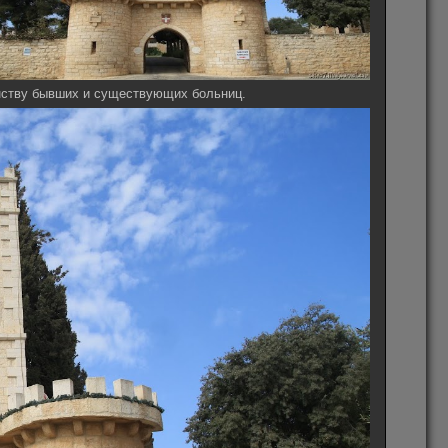
инству бывших и существующих больниц.