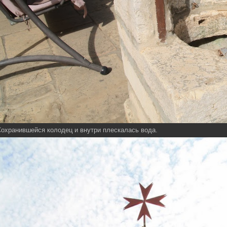
охранившейся колодец и внутри плескалась вода.