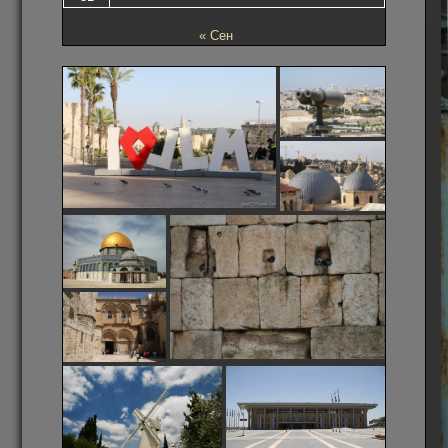
« Сен