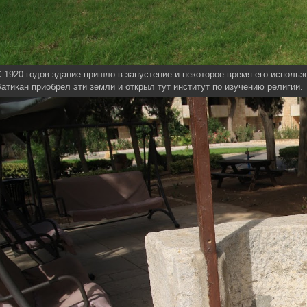
 1920 годов здание пришло в запустение и некоторое время его исполь
атикан приобрел эти земли и открыл тут институт по изучению религии.