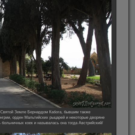
а Святой Земле Бернардом Кабога, бывшим также
нгрии, орден Мальтийских рыцарей и некоторые дворяне
ь больничных коек и называлась она тогда Австрийский/