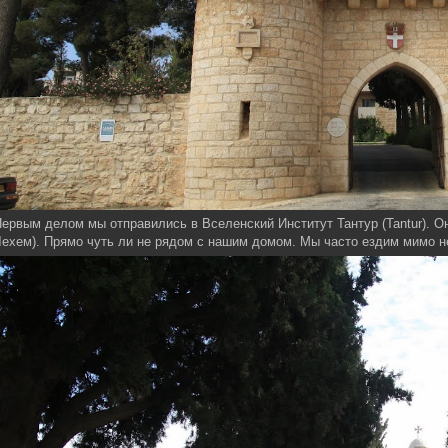
ервым делом мы отправились в Вселенский Институт Тантур (Tantur).
ехем). Прямо чуть ли не рядом с нашим домом. Мы часто ездим мимо н