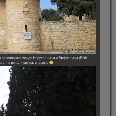
 Он расположен между Иерусалимом и Вифлеемом (Бейт
его, но попали внутрь впервые