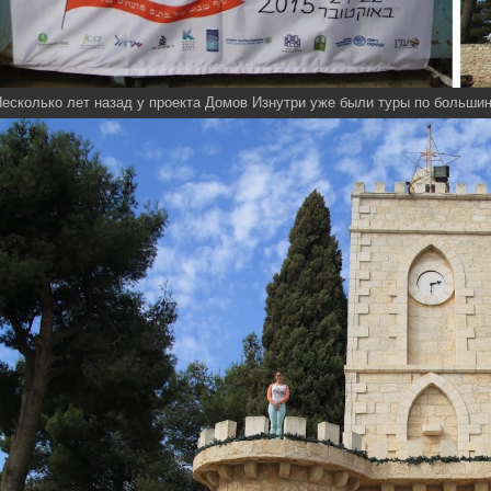
есколько лет назад у проекта Домов Изнутри уже были туры по больш