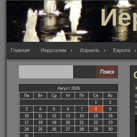
Перейти
Ие
к
содержимому
Главная
Иерусалим
Израиль
Европа
Поиск
З
Август 2026
Пн
Вт
Ср
Чт
Пт
Сб
Вс
ч
1
2
н
3
4
5
6
7
8
9
10
11
12
13
14
15
16
17
18
19
20
21
22
23
24
25
26
27
28
29
30
31