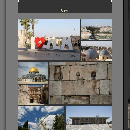
« Сен