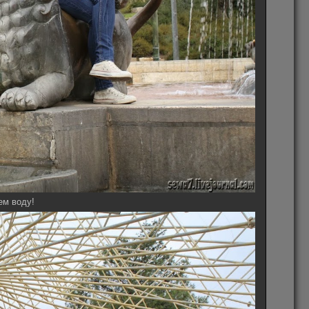
ем воду!