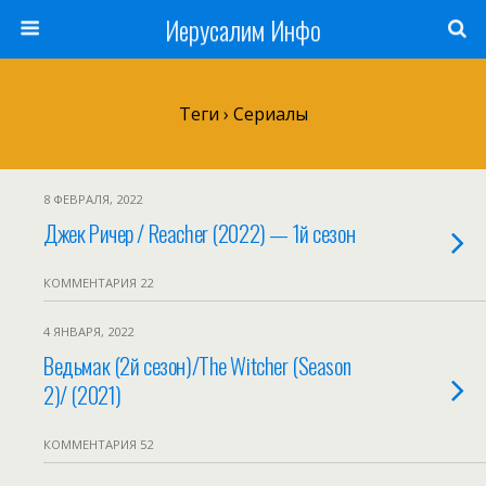
Иерусалим Инфо
Теги › Сериалы
8 ФЕВРАЛЯ, 2022
Джек Ричер / Reacher (2022) — 1й сезон
КОММЕНТАРИЯ 22
4 ЯНВАРЯ, 2022
Ведьмак (2й сезон)/The Witcher (Season
2)/ (2021)
КОММЕНТАРИЯ 52