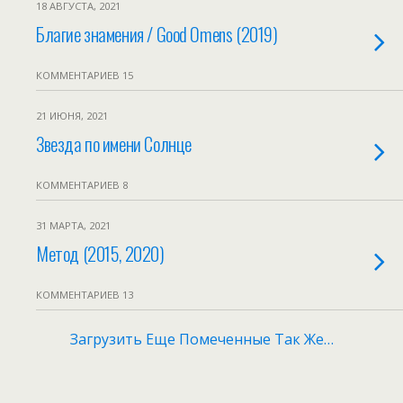
18 АВГУСТА, 2021
Благие знамения / Good Omens (2019)
КОММЕНТАРИЕВ 15
21 ИЮНЯ, 2021
Звезда по имени Солнце
КОММЕНТАРИЕВ 8
31 МАРТА, 2021
Метод (2015, 2020)
КОММЕНТАРИЕВ 13
Загрузить Еще Помеченные Так Же…