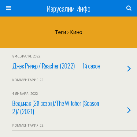
Иерусалим Инфо
Теги › Кино
8 ФЕВРАЛЯ, 2022
Джек Ричер / Reacher (2022) — 1й сезон
КОММЕНТАРИЯ 22
4 ЯНВАРЯ, 2022
Ведьмак (2й сезон)/The Witcher (Season
2)/ (2021)
КОММЕНТАРИЯ 52