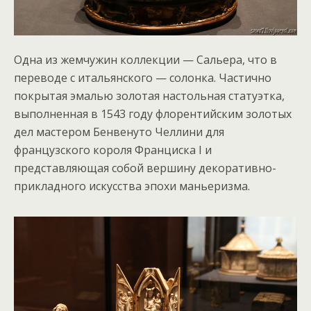
Одна из жемчужин коллекции — Сальера, что в
переводе с итальянского — солонка. Частично
покрытая эмалью золотая настольная статуэтка,
выполненная в 1543 году флорентийским золотых
дел мастером Бенвенуто Челлини для
французского короля Франциска I и
представляющая собой вершину декоративно-
прикладного искусства эпохи маньеризма.