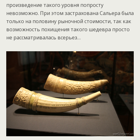
произведение такого уровня попросту
невозможно. При этом застрахована Сальера была
только на половину рыночной стоимости, так как
возможность похищения такого шедевра просто
не рассматривалась всерьез…