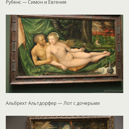
Рубенс — Симон и Евгения
Альбрехт Альтдорфер — Лот с дочерьми