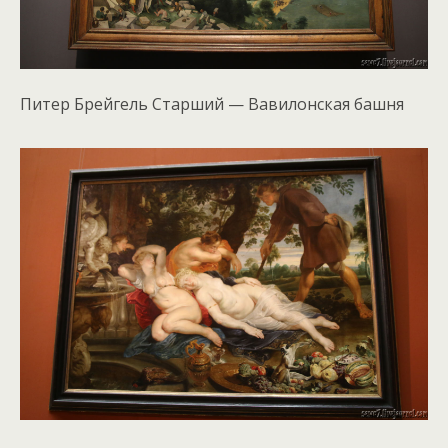
Питер Брейгель Старший — Вавилонская башня