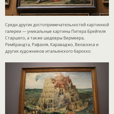
Среди других достопримечательностей картинной
галереи — уникальные картины Питера Брейгеля
Старшего, а также шедевры Вермеера,
Рембрандта, Рафаэля, Караваджо, Веласкеса и
других художников итальянского барокко.