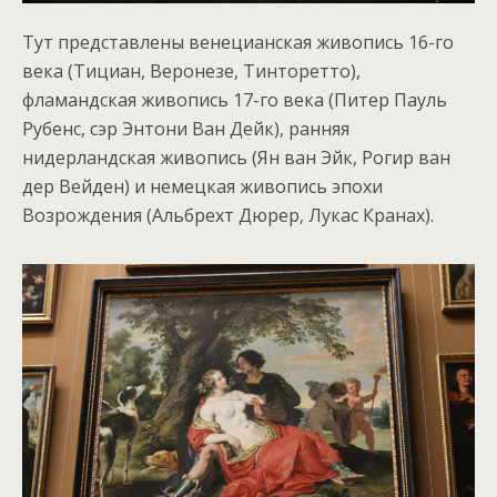
Тут представлены венецианская живопись 16-го
века (Тициан, Веронезе, Тинторетто),
фламандская живопись 17-го века (Питер Пауль
Рубенс, сэр Энтони Ван Дейк), ранняя
нидерландская живопись (Ян ван Эйк, Рогир ван
дер Вейден) и немецкая живопись эпохи
Возрождения (Альбрехт Дюрер, Лукас Кранах).