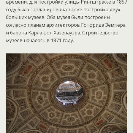
времени, для постройки улицы Рингштрассе в 1857
году была запланирована также постройка двух
больших музеев. Оба музея были построены
согласно планам архитекторов Готфрида Земпера
и барона Карла фон Хазенауэра. Строительство
музеев началось в 1871 году.