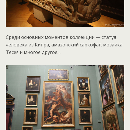
Среди основных моментов коллекции — статуя
человека из Кипра, амазонский саркофаг, мозаика
Тесея и многое другое…