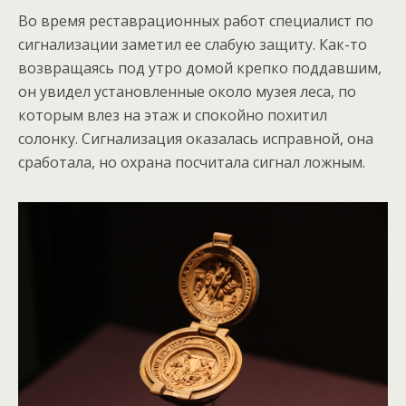
Во время реставрационных работ специалист по
сигнализации заметил еe слабую защиту. Как-то
возвращаясь под утро домой крепко поддавшим,
он увидел установленные около музея леса, по
которым влез на этаж и спокойно похитил
солонку. Сигнализация оказалась исправной, она
сработала, но охрана посчитала сигнал ложным.