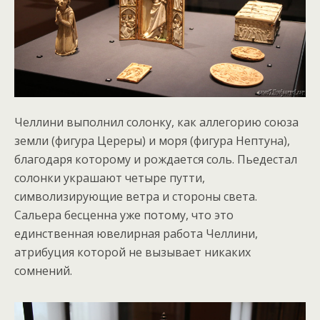
Челлини выполнил солонку, как аллегорию союза
земли (фигура Цереры) и моря (фигура Нептуна),
благодаря которому и рождается соль. Пьедестал
солонки украшают четыре путти,
символизирующие ветра и стороны света.
Сальера бесценна уже потому, что это
единственная ювелирная работа Челлини,
атрибуция которой не вызывает никаких
сомнений.