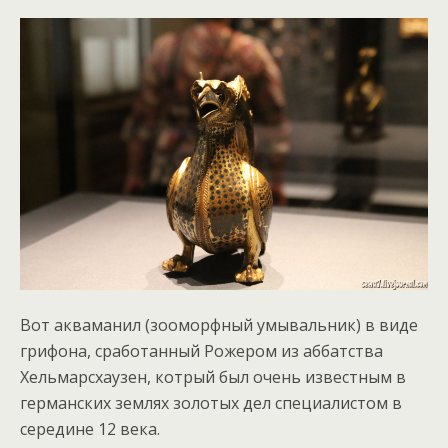
Вот акваманил (зооморфный умывальник) в виде
грифона, сработанный Рожером из аббатства
Хельмарсхаузен, котрый был очень известным в
германских землях золотых дел специалистом в
середине 12 века.