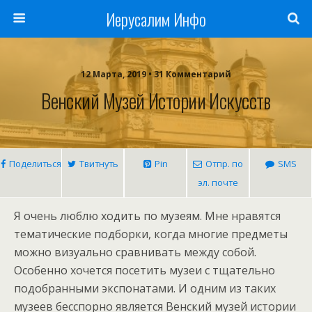
Иерусалим Инфо
12 Марта, 2019 • 31 Комментарий
Венский Музей Истории Искусств
Поделиться
Твитнуть
Pin
Отпр. по
SMS
эл. почте
Я очень люблю ходить по музеям. Мне нравятся
тематические подборки, когда многие предметы
можно визуально сравнивать между собой.
Особенно хочется посетить музеи с тщательно
подобранными экспонатами. И одним из таких
музеев бесспорно является Венский музей истории