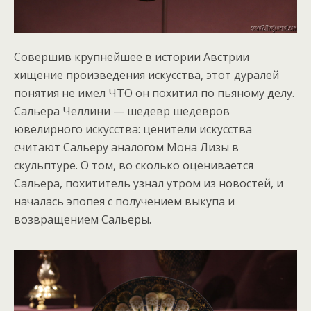
Совершив крупнейшее в истории Австрии
хищение произведения искусства, этот дуралей
понятия не имел ЧТО он похитил по пьяному делу.
Сальера Челлини — шедевр шедевров
ювелирного искусства: ценители искусства
считают Сальеру аналогом Мона Лизы в
скульптуре. О том, во сколько оценивается
Сальера, похититель узнал утром из новостей, и
началась эпопея с получением выкупа и
возвращением Сальеры.