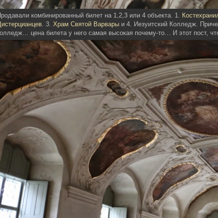
родавали комбинированный билет на 1,2,3 или 4 объекта. 1.
Костехрани
Цистерцианцев
. 3.
Храм Святой Варвары
и 4. Иезуитский Колледж. Приче
олледж… цена билета у него самая высокая почему-то… И этот пост, ч