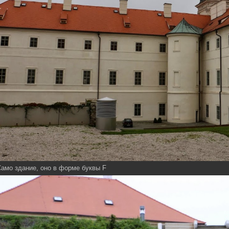
амо здание, оно в форме буквы F