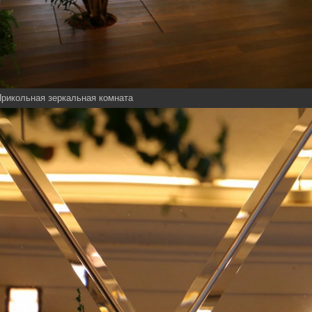
рикольная зеркальная комната