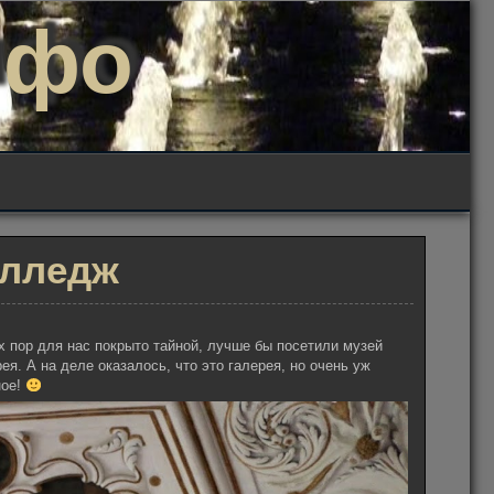
нфо
олледж
х пор для нас покрыто тайной, лучше бы посетили музей
ея. А на деле оказалось, что это галерея, но очень уж
ное!