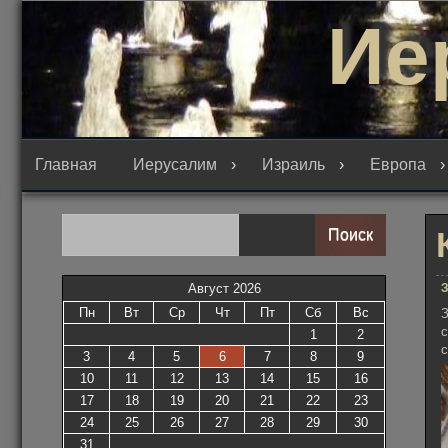
Перейти
Ие
к
содержимому
Главная
Иерусалим
Израиль
Европа
Поиск
З
Август 2026
Пн
Вт
Ср
Чт
Пт
Сб
Вс
З
с
1
2
с
3
4
5
6
7
8
9
10
11
12
13
14
15
16
17
18
19
20
21
22
23
24
25
26
27
28
29
30
31