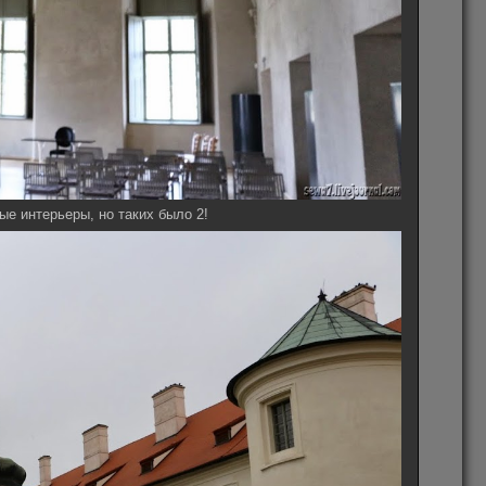
е интерьеры, но таких было 2!