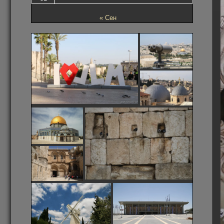
« Сен