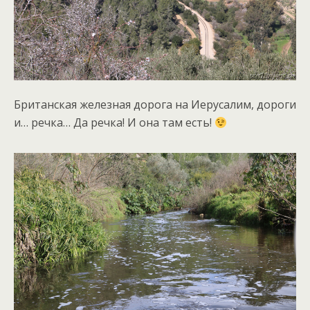
Британская железная дорога на Иерусалим, дороги
и… речка… Да речка! И она там есть!