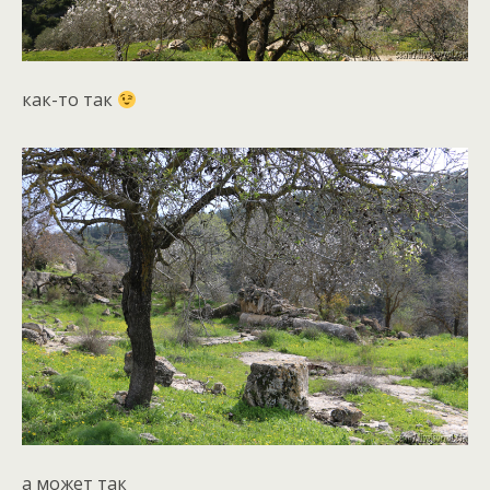
как-то так
а может так