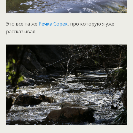
Это все та же
Речка Сорек
, про которую я уже
рассказывал.