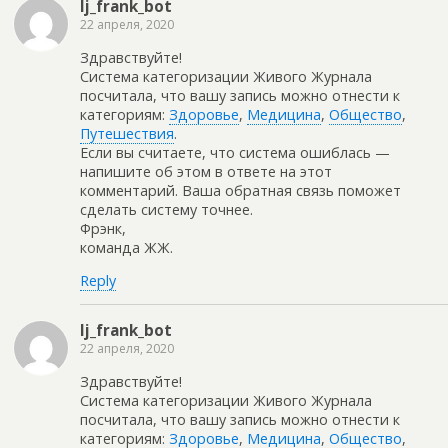
lj_frank_bot
22 апреля, 2020
Здравствуйте!
Система категоризации Живого Журнала
посчитала, что вашу запись можно отнести к
категориям:
Здоровье
,
Медицина
,
Общество
,
Путешествия
.
Если вы считаете, что система ошиблась —
напишите об этом в ответе на этот
комментарий. Ваша обратная связь поможет
сделать систему точнее.
Фрэнк,
команда ЖЖ.
Reply
lj_frank_bot
22 апреля, 2020
Здравствуйте!
Система категоризации Живого Журнала
посчитала, что вашу запись можно отнести к
категориям:
Здоровье
,
Медицина
,
Общество
,