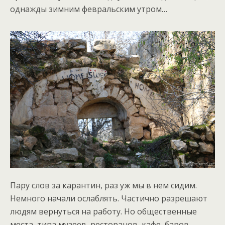
однажды зимним февральским утром…
Пару слов за карантин, раз уж мы в нем сидим.
Немного начали ослаблять. Частично разрешают
людям вернуться на работу. Но общественные
места, типа музеев, ресторанов, кафе, баров,