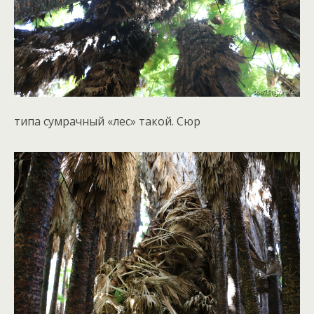
типа сумрачный «лес» такой. Сюр