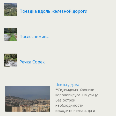
Поездка вдоль железной дороги
Послеснежие...
Речка Сорек
Цветы у дома
#Сидимдома. Хроники
короновируса. На улицу
без острой
необходимости
выходить нельзя, да и
сейчас уже только в