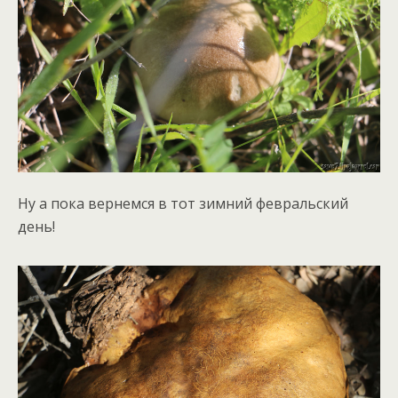
Ну а пока вернемся в тот зимний февральский
день!