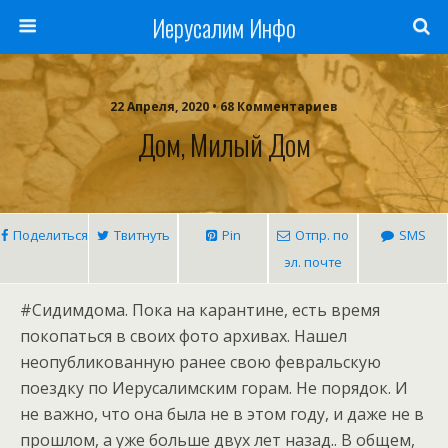
Иерусалим Инфо
22 Апреля, 2020 • 68 Комментариев
Дом, Милый Дом
Поделиться
Твитнуть
Pin
Отпр. по
SMS
эл. почте
#Сидимдома. Пока на карантине, есть время
покопаться в своих фото архивах. Нашел
неопубликованную ранее свою февральскую
поездку по Иерусалимским горам. Не порядок. И
не важно, что она была не в этом году, и даже не в
прошлом, а уже больше двух лет назад.. В общем,