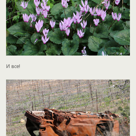
И все!