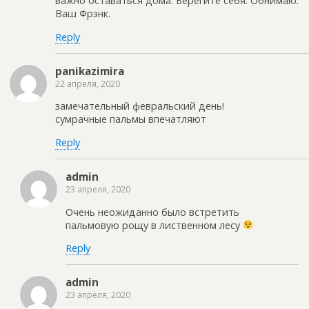
важно оставаться дома. Берегите себя. Обнимаю.
Ваш Фрэнк.
Reply
panikazimira
22 апреля, 2020
замечательный февральский день!
сумрачные пальмы впечатляют
Reply
admin
23 апреля, 2020
Очень неожиданно было встретить
пальмовую рощу в лиственном лесу
Reply
admin
23 апреля, 2020