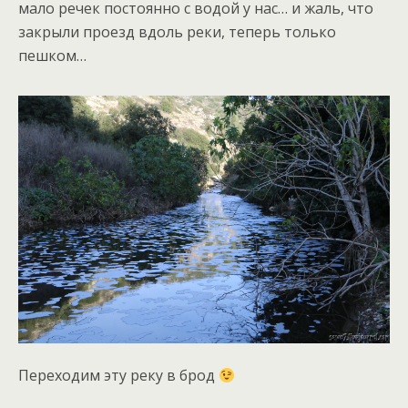
мало речек постоянно с водой у нас… и жаль, что
закрыли проезд вдоль реки, теперь только
пешком…
Переходим эту реку в брод