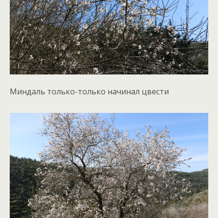
Миндаль только-только начинал цвести