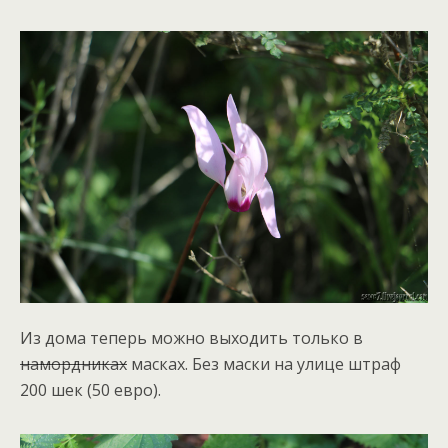
Из дома теперь можно выходить только в
намордниках
масках. Без маски на улице штраф
200 шек (50 евро).