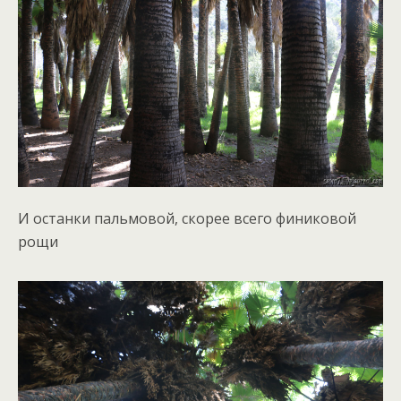
И останки пальмовой, скорее всего финиковой
рощи