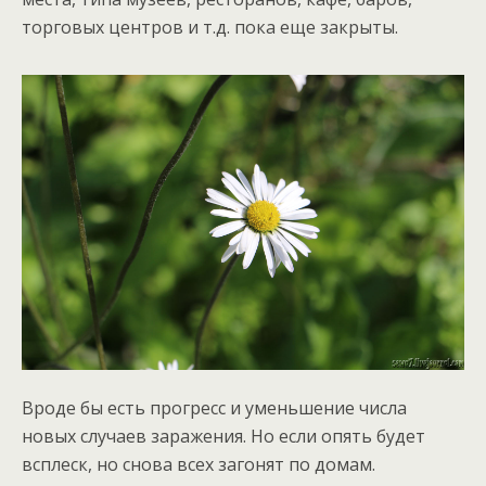
торговых центров и т.д. пока еще закрыты.
Вроде бы есть прогресс и уменьшение числа
новых случаев заражения. Но если опять будет
всплеск, но снова всех загонят по домам.