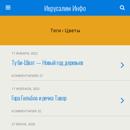
Иерусалим Инфо
Теги › Цветы
17 ЯНВАРЯ, 2022
Ту би-Шват — Новый год деревьев
КОММЕНТАРИЕВ 57
17 ФЕВРАЛЯ, 2021
Гора Гильбоа и речка Тавор
КОММЕНТАРИЯ 32
27 ИЮНЯ, 2020