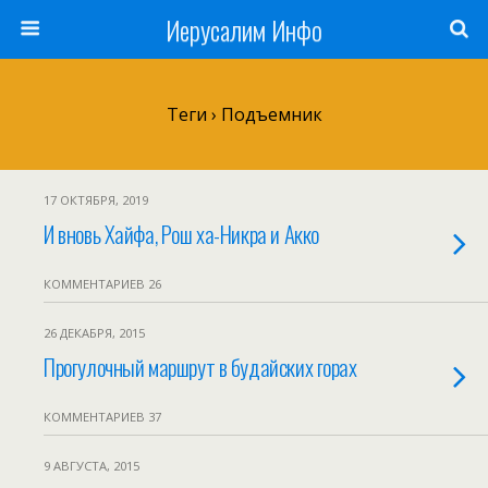
Иерусалим Инфо
Теги › Подъемник
17 ОКТЯБРЯ, 2019
И вновь Хайфа, Рош ха-Никра и Акко
КОММЕНТАРИЕВ 26
26 ДЕКАБРЯ, 2015
Прогулочный маршрут в будайских горах
КОММЕНТАРИЕВ 37
9 АВГУСТА, 2015