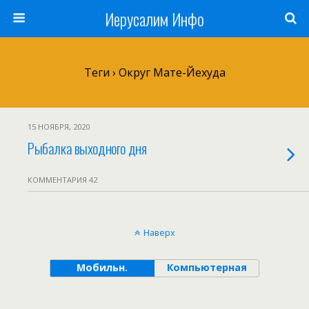
Иерусалим Инфо
Теги › Округ Мате-Йехуда
15 НОЯБРЯ, 2020
Рыбалка выходного дня
КОММЕНТАРИЯ 42
Наверх
Мобильн.
Компьютерная