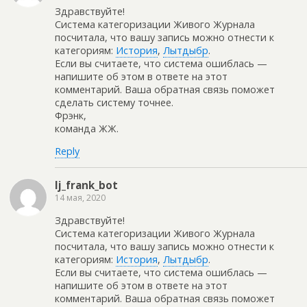
Здравствуйте!
Система категоризации Живого Журнала
посчитала, что вашу запись можно отнести к
категориям:
История
,
Лытдыбр
.
Если вы считаете, что система ошиблась —
напишите об этом в ответе на этот
комментарий. Ваша обратная связь поможет
сделать систему точнее.
Фрэнк,
команда ЖЖ.
Reply
lj_frank_bot
14 мая, 2020
Здравствуйте!
Система категоризации Живого Журнала
посчитала, что вашу запись можно отнести к
категориям:
История
,
Лытдыбр
.
Если вы считаете, что система ошиблась —
напишите об этом в ответе на этот
комментарий. Ваша обратная связь поможет