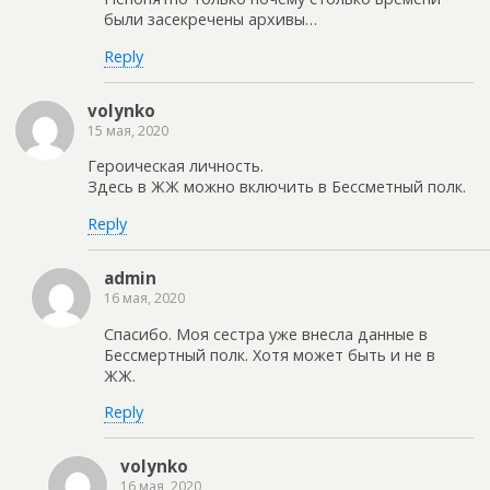
были засекречены архивы…
Reply
volynko
15 мая, 2020
Героическая личность.
Здесь в ЖЖ можно включить в Бессметный полк.
Reply
admin
16 мая, 2020
Спасибо. Моя сестра уже внесла данные в
Бессмертный полк. Хотя может быть и не в
ЖЖ.
Reply
volynko
16 мая, 2020