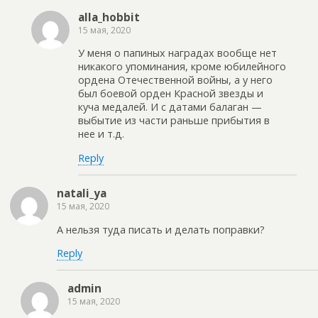
alla_hobbit
15 мая, 2020
У меня о папиных наградах вообще нет
никакого упоминания, кроме юбилейного
ордена Отечественной войны, а у него
был боевой орден Красной звезды и
куча медалей. И с датами балаган —
выбытие из части раньше прибытия в
нее и т.д.
Reply
natali_ya
15 мая, 2020
А нельзя туда писать и делать поправки?
Reply
admin
15 мая, 2020