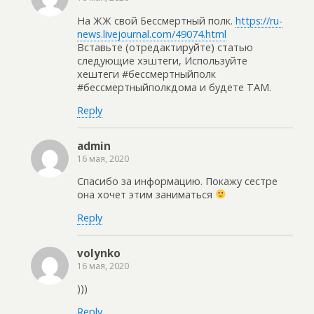
На ЖЖ свой Бессмертный полк.
https://ru-
news.livejournal.com/49074.html
Вставьте (отредактируйте) статью
следующие хэштеги, Используйте
хештеги #бессмертныйполк
#бессмертныйполкдома и будете ТАМ.
Reply
admin
16 мая, 2020
Спасибо за информацию. Покажу сестре
она хочет этим заниматься
Reply
volynko
16 мая, 2020
)))
Reply