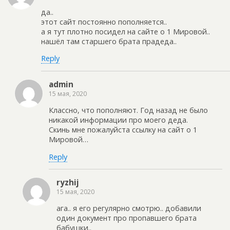
да..
этот сайт постоянно пополняется..
а я тут плотно посидел на сайте о 1 Мировой..
нашёл там старшего брата прадеда..
Reply
admin
15 мая, 2020
Классно, что пополняют. Год назад не было
никакой информации про моего деда.
Скинь мне пожалуйста ссылку на сайт о 1
Мировой…
Reply
ryzhij
15 мая, 2020
ага.. я его регулярно смотрю.. добавили
один документ про пропавшего брата
бабушки..