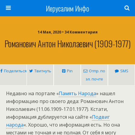
Иерусалим Инфо
14 Мая, 2020 • 34 Комментария
Романович Антон Николаевич (1909-1977)
Поделиться
Твитнуть
Pin
Отпр. по
SMS
эл. почте
Недавно на портале «
Память Народа
» нашел
информацию про своего деда: Романович Антон
Николаевич (11.06.1909-17.01.1977). Кстати,
информация дублируется на сайте «
Подвиг
народа
«. Хорошо, что информация есть. Но она
местами не точная и не полная. От себя я могу