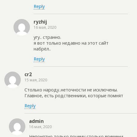
Reply
ryzhij
16 мая, 2020
угу.. странно.
я вот только недавно на этот сайт
набрёл..
Reply
cr2
15 мая, 2020
Столько народу..неточности не исключены.
Главное, есть родственники, которые помнят
Reply
admin
16 мая, 2020
Непонятно только почему столько времени