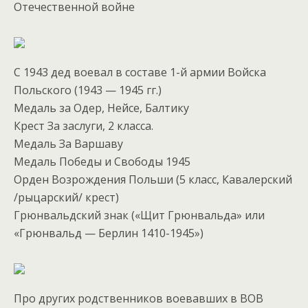
Отечественной войне
С 1943 дед воевал в составе 1-й армии Войска
Польского (1943 — 1945 гг.)
Медаль за Одер, Нейсе, Балтику
Крест За заслуги, 2 класса.
Медаль За Варшаву
Медаль Победы и Свободы 1945
Орден Возрождения Польши (5 класс, Кавалерский
/рыцарский/ крест)
Грюнвальдский знак («Щит Грюнвальда» или
«Грюнвальд — Берлин 1410-1945»)
Про других родственников воевавших в ВОВ