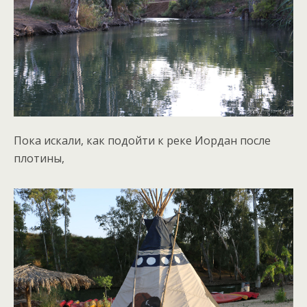
Пока искали, как подойти к реке Иордан после
плотины,