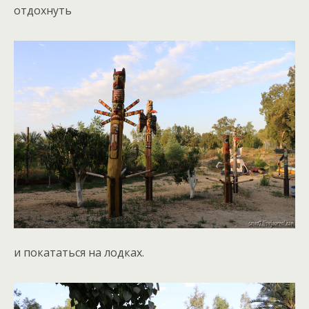
отдохнуть
и покататься на лодках.