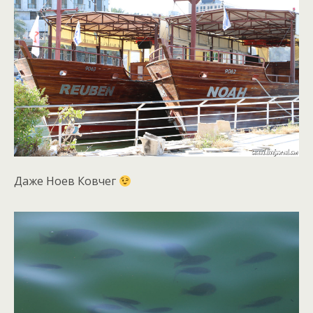
Даже Ноев Ковчег