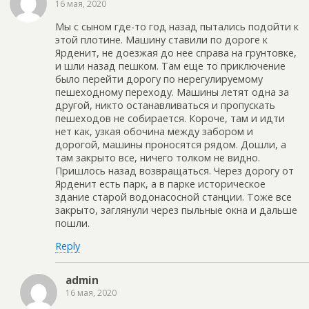
16 мая, 2020
Мы с сыном где-то год назад пытались подойти к
этой плотине. Машину ставили по дороге к
Ярденит, не доезжая до нее справа на грунтовке,
и шли назад пешком. Там еще то приключение
было перейти дорогу по нерегулируемому
пешеходному переходу. Машины летят одна за
другой, никто останавливаться и пропускать
пешеходов не собирается. Короче, там и идти
нет как, узкая обочина между забором и
дорогой, машины проносятся рядом. Дошли, а
там закрыто все, ничего толком не видно.
Пришлось назад возвращаться. Через дорогу от
Ярденит есть парк, а в парке историческое
здание старой водонасосной станции. Тоже все
закрыто, заглянули через пыльные окна и дальше
пошли.
Reply
admin
16 мая, 2020