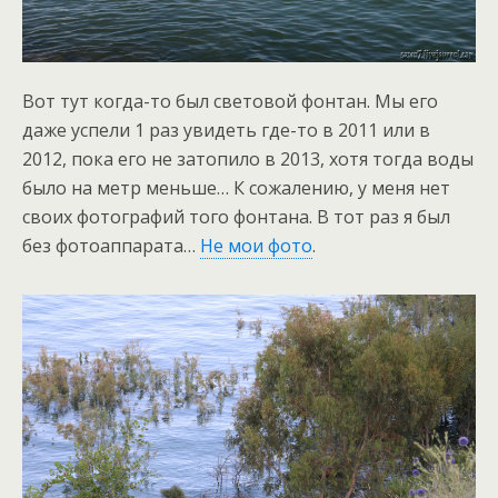
Вот тут когда-то был световой фонтан. Мы его
даже успели 1 раз увидеть где-то в 2011 или в
2012, пока его не затопило в 2013, хотя тогда воды
было на метр меньше… К сожалению, у меня нет
своих фотографий того фонтана. В тот раз я был
без фотоаппарата…
Не мои фото
.