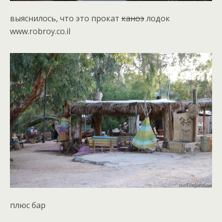
выяснилось, что это прокат
каноэ
лодок
www.robroy.co.il
плюс бар