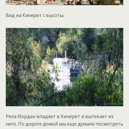
Вид на Кинерет с высоты.
Река Иордан впадает в Кинерет и вытекает из
него. По дороге домой мы еще думали посмотреть