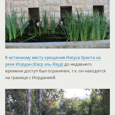
К
истинному месту крещения Иисуса Христа на
реке Иордан (Каср эль-Яхуд)
до недавнего
времени доступ был ограничен, т.к. он находится
на границе с Иорданией.