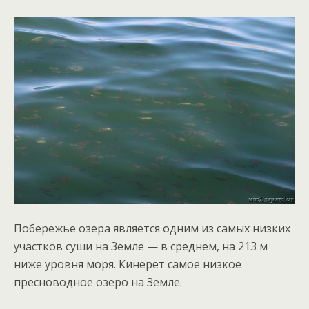
Побережье озера является одним из самых низких
участков суши на Земле — в среднем, на 213 м
ниже уровня моря. Кинерет самое низкое
пресноводное озеро на Земле.