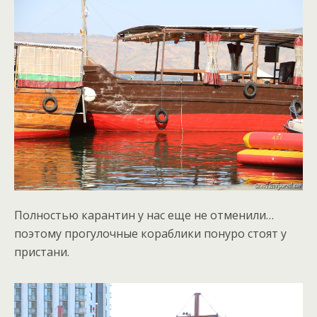
Полностью карантин у нас еще не отменили…
поэтому прогулочные кораблики понуро стоят у
пристани.