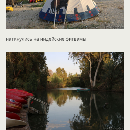
наткнулись на индейские фигвамы