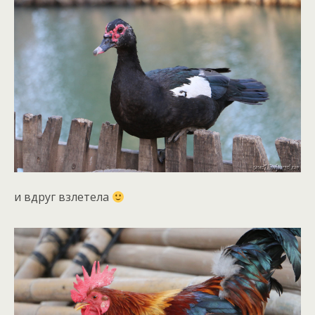
и вдруг взлетела