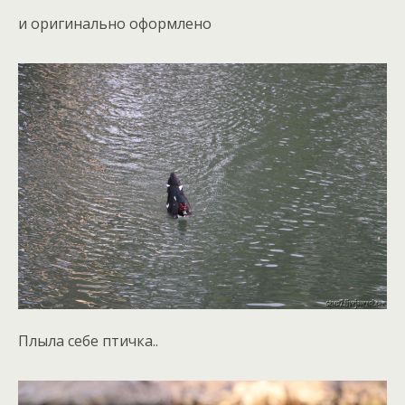
и оригинально оформлено
Плыла себе птичка..