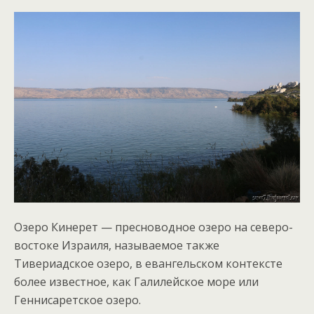
Озеро Кинерет — пресноводное озеро на северо-
востоке Израиля, называемое также
Тивериадское озеро, в евангельском контексте
более известное, как Галилейское море или
Геннисаретское озеро.