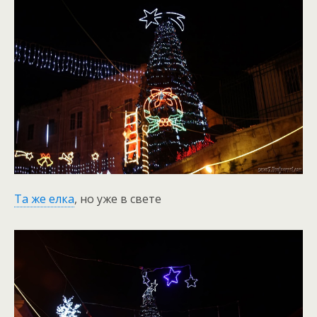
Та же елка
, но уже в свете