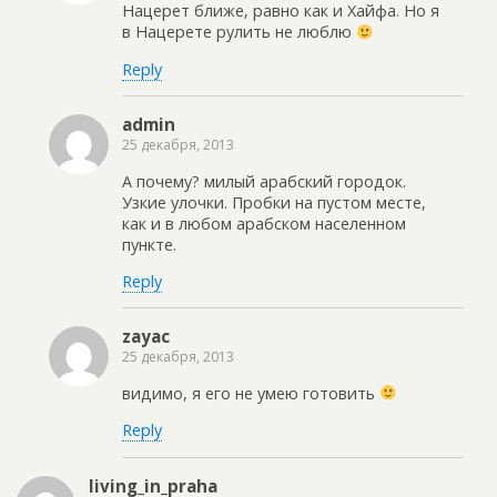
Нацерет ближе, равно как и Хайфа. Но я
в Нацерете рулить не люблю
Reply
admin
25 декабря, 2013
А почему? милый арабский городок.
Узкие улочки. Пробки на пустом месте,
как и в любом арабском населенном
пункте.
Reply
zayac
25 декабря, 2013
видимо, я его не умею готовить
Reply
living_in_praha