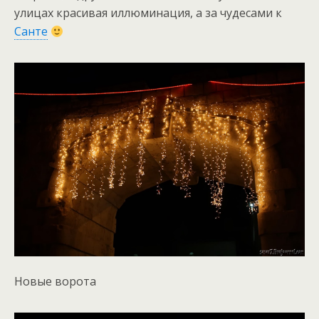
улицах красивая иллюминация, а за чудесами к
Санте
Новые ворота