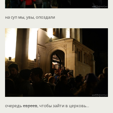
на суп мы, увы, опоздали
очередь
евреев
, чтобы зайти в церковь…