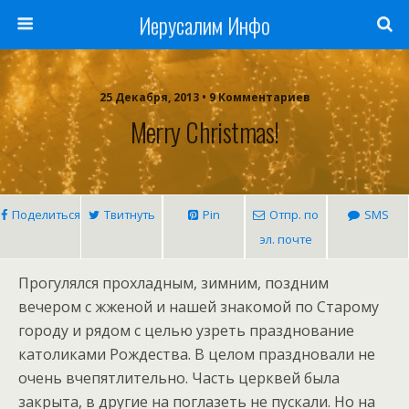
Иерусалим Инфо
25 Декабря, 2013 • 9 Комментариев
Merry Christmas!
Поделиться
Твитнуть
Pin
Отпр. по
SMS
эл. почте
Прогулялся прохладным, зимним, поздним
вечером с жженой и нашей знакомой по Старому
городу и рядом с целью узреть празднование
католиками Рождества. В целом праздновали не
очень вчепятлительно. Часть церквей была
закрыта, в другие на поглазеть не пускали. Но на