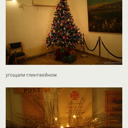
угощали глинтвейном