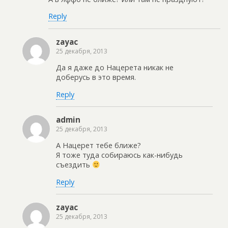
Reply
zayac
25 декабря, 2013
Да я даже до Нацерета никак не
доберусь в это время.
Reply
admin
25 декабря, 2013
А Нацерет тебе ближе?
Я тоже туда собираюсь как-нибудь
съездить
Reply
zayac
25 декабря, 2013