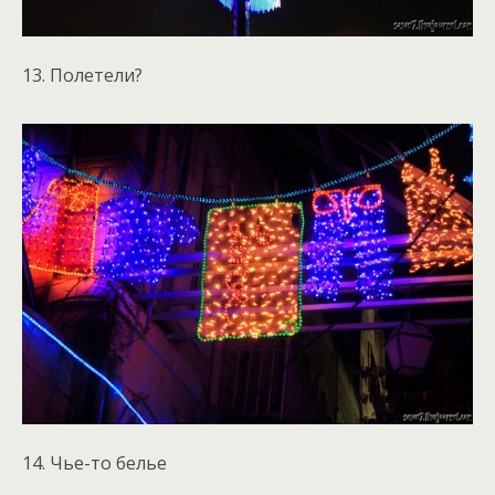
13. Полетели?
14. Чье-то белье