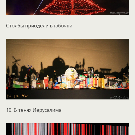
Столбы приодели в юбочки
10. В тенях Иерусалима