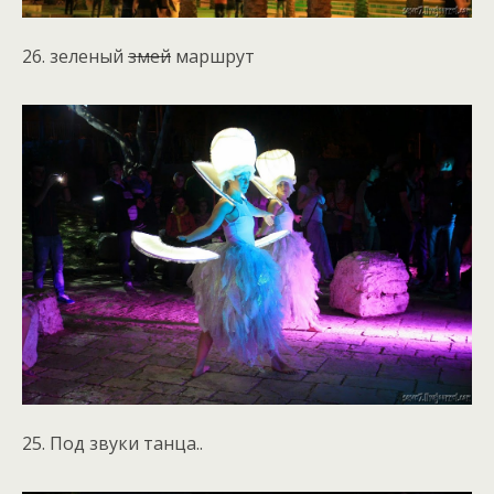
26. зеленый
змей
маршрут
25. Под звуки танца..