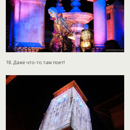
18. Даже что-то там поет!