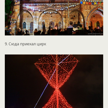
9. Сюда приехал цирк