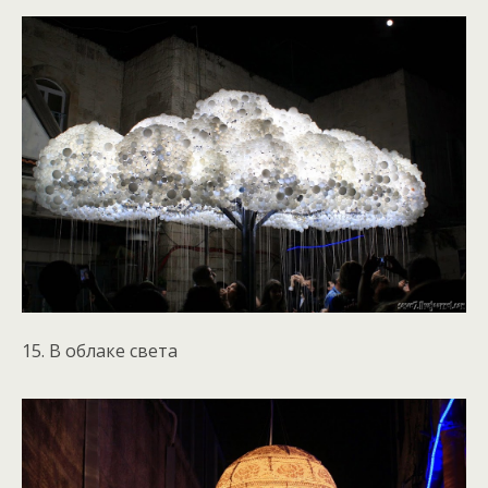
15. В облаке света