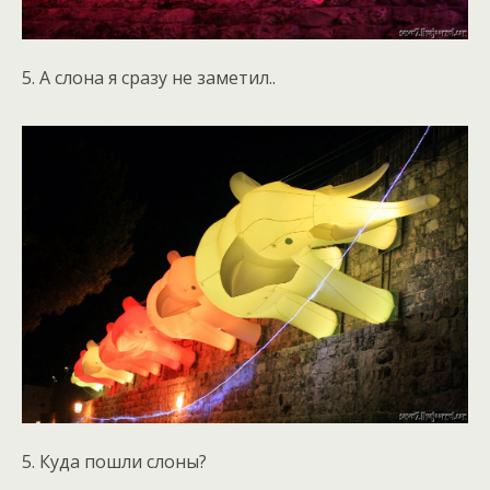
5. А слона я сразу не заметил..
5. Куда пошли слоны?