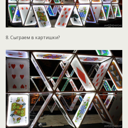
8. Сыграем в картишки?