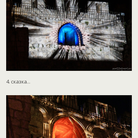
4. сказка…