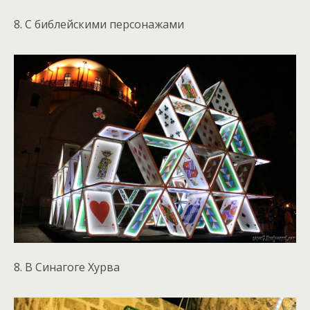
8. С библейскими персонажами
8. В Синагоге Хурва