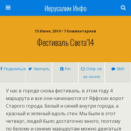
Иерусалим Инфо
15 Июня, 2014 • 7 Комментариев
Фестиваль Света’14
Поделиться
Твитнуть
Pin
Отпр. по
SMS
эл. почте
У нас в городе снова фестиваль, в этом году 4
маршрута и все они начинаются от Яффских ворот
Старого города. Белый и синий внутри города, а
красный и зеленый вдоль стен. Мы были в этот
четверг, людей было достаточно много, поэтому
по белому и синему маршрутам можно двигаться