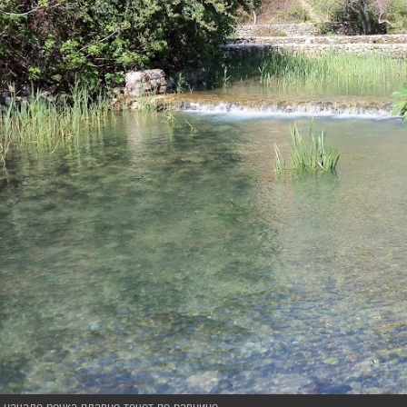
 начале речка плавно течет по равнине