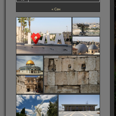
« Сен