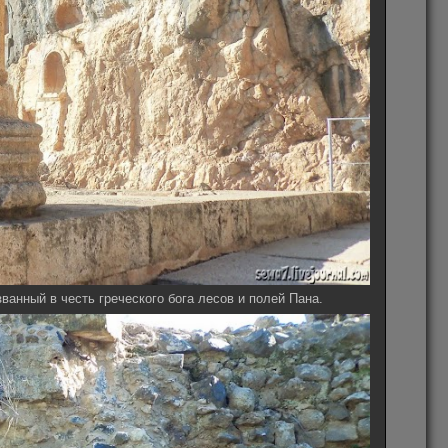
званный в честь греческого бога лесов и полей Пана.