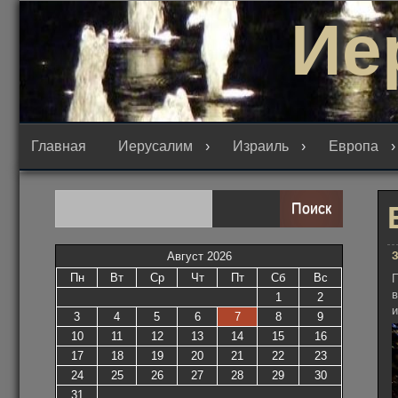
Перейти
Ие
к
содержимому
Главная
Иерусалим
Израиль
Европа
Поиск
З
Август 2026
Пн
Вт
Ср
Чт
Пт
Сб
Вс
П
в
1
2
и
3
4
5
6
7
8
9
10
11
12
13
14
15
16
17
18
19
20
21
22
23
24
25
26
27
28
29
30
31