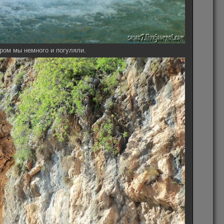
ром мы немного и погуляли.