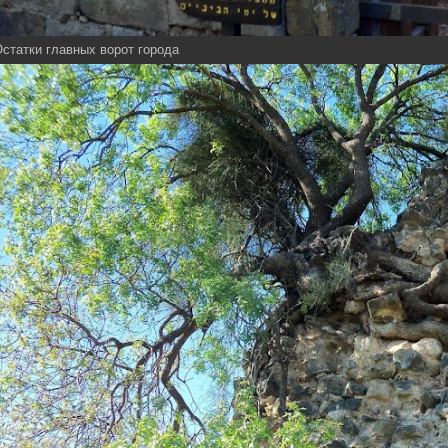
статки главных ворот города