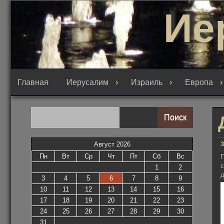
Перейти
Ие
к
содержимому
Главная
Иерусалим
Израиль
Европа
Поиск
З
Август 2026
Пн
Вт
Ср
Чт
Пт
Сб
Вс
П
с
1
2
д
3
4
5
6
7
8
9
10
11
12
13
14
15
16
17
18
19
20
21
22
23
24
25
26
27
28
29
30
31