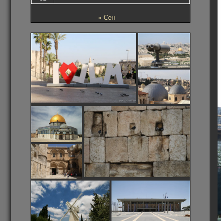
« Сен