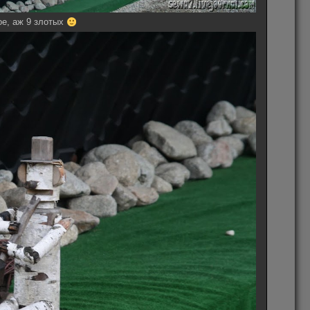
ое, аж 9 злотых