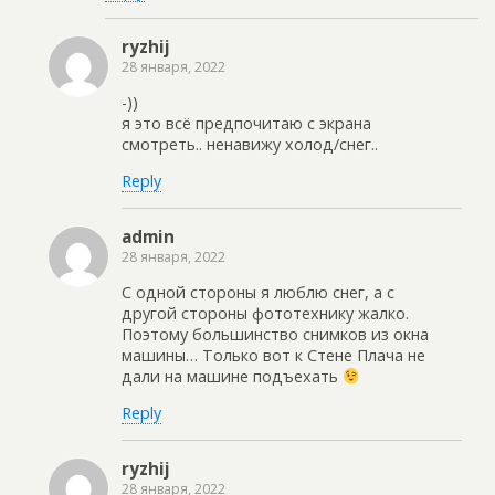
ryzhij
28 января, 2022
-))
я это всё предпочитаю с экрана
смотреть.. ненавижу холод/снег..
Reply
admin
28 января, 2022
С одной стороны я люблю снег, а с
другой стороны фототехнику жалко.
Поэтому большинство снимков из окна
машины… Только вот к Стене Плача не
дали на машине подъехать
Reply
ryzhij
28 января, 2022