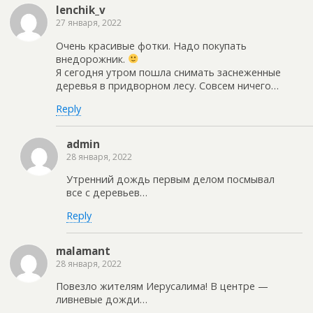
lenchik_v
27 января, 2022
Очень красивые фотки. Надо покупать
внедорожник.
Я сегодня утром пошла снимать заснеженные
деревья в придворном лесу. Совсем ничего…
Reply
admin
28 января, 2022
Утренний дождь первым делом посмывал
все с деревьев…
Reply
malamant
28 января, 2022
Повезло жителям Иерусалима! В центре —
ливневые дожди…