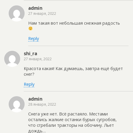
admin
27 января, 2022
Нам такая вот небольшая снежная радость
Reply
shi_ra
27 января, 2022
Красота какая! Как думаешь, завтра ещё будет
снег?
Reply
admin
28 января, 2022
Снега уже нет. Всё растаяло. Местами
остались жалкие останки бурых сугробов,
что сгребали тракторы на обочину. Льет
дождь…