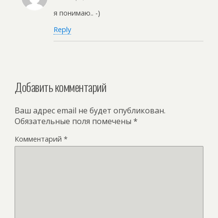
я понимаю.. -)
Reply
Добавить комментарий
Ваш адрес email не будет опубликован.
Обязательные поля помечены
*
Комментарий
*