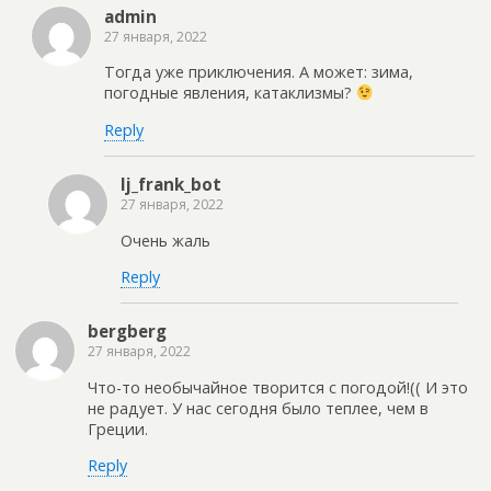
admin
27 января, 2022
Тогда уже приключения. А может: зима,
погодные явления, катаклизмы?
Reply
lj_frank_bot
27 января, 2022
Очень жаль
Reply
bergberg
27 января, 2022
Что-то необычайное творится с погодой!(( И это
не радует. У нас сегодня было теплее, чем в
Греции.
Reply