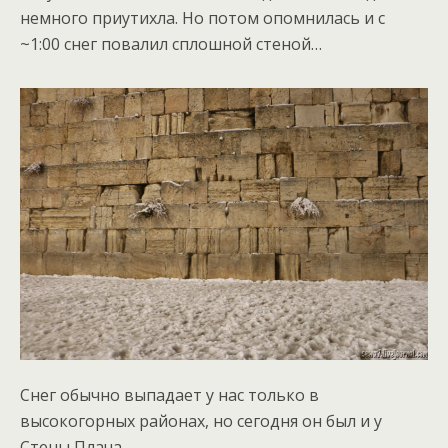
немного приутихла. Но потом опомнилась и с
~1:00 снег повалил сплошной стеной…
Снег обычно выпадает у нас только в
высокогорных районах, но сегодня он был и у
Стены Плача