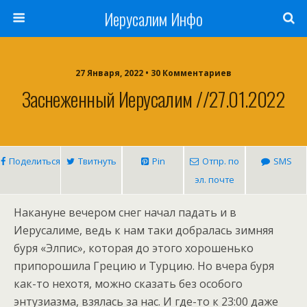
Иерусалим Инфо
27 Января, 2022 • 30 Комментариев
Заснеженный Иерусалим //27.01.2022
Поделиться
Твитнуть
Pin
Отпр. по
SMS
эл. почте
Накануне вечером снег начал падать и в
Иерусалиме, ведь к нам таки добралась зимняя
буря «Элпис», которая до этого хорошенько
припорошила Грецию и Турцию. Но вчера буря
как-то нехотя, можно сказать без особого
энтузиазма, взялась за нас. И где-то к 23:00 даже