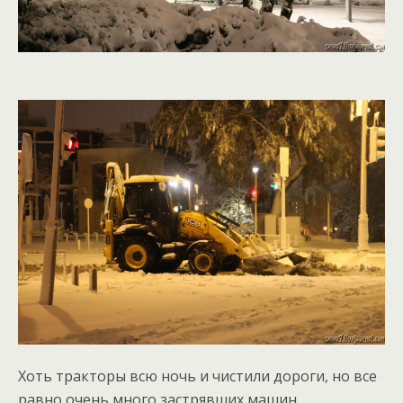
Хоть тракторы всю ночь и чистили дороги, но все
равно очень много застрявших машин.