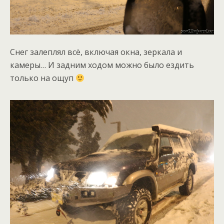
Снег залеплял всё, включая окна, зеркала и
камеры… И задним ходом можно было ездить
только на ощуп