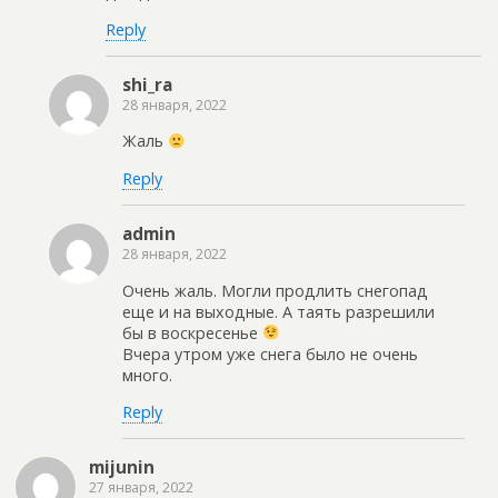
Reply
shi_ra
28 января, 2022
Жаль
Reply
admin
28 января, 2022
Очень жаль. Могли продлить снегопад
еще и на выходные. А таять разрешили
бы в воскресенье
Вчера утром уже снега было не очень
много.
Reply
mijunin
27 января, 2022