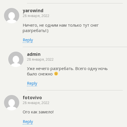
yarowind
28 января, 2022
Ничего, не одним нам только тут снег
разгребать!:)
Reply
admin
28 января, 2022
Уже нечего разгребать. Всего одну ночь
было снежно
Reply
fotovivo
28 января, 2022
Ого как замело!
Reply