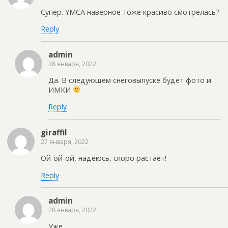
Супер. YMCA наверное тоже красиво смотрелась?
Reply
admin
28 января, 2022
Да. В следующем снеговыпуске будет фото и
ИМКИ
Reply
giraffil
27 января, 2022
Ой-ой-ой, надеюсь, скоро растает!
Reply
admin
28 января, 2022
Уже…