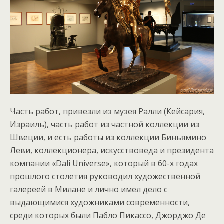
Часть работ, привезли из музея Ралли (Кейсария,
Израиль), часть работ из частной коллекции из
Швеции, и есть работы из коллекции Биньямино
Леви, коллекционера, искусствоведа и президента
компании «Dali Universe», который в 60-х годах
прошлого столетия руководил художественной
галереей в Милане и лично имел дело с
выдающимися художниками современности,
среди которых были Пабло Пикассо, Джорджо Де