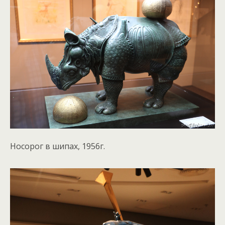
Носорог в шипах, 1956г.