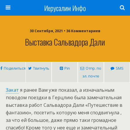
Иерусалим Инфо
30 Сентября, 2021 • 36 Комментариев
Выставка Сальвадора Дали
Поделиться
Твитнуть
Pin
Отпр. по
SMS
эл. почте
Закат
я ранее Вам уже показал, а изначальным
поводом поездки в Герцлию была замечательная
выставка работ Сальвадора Дали «Путешествие в
фантазию», посетить которую меня сподвигнула
,
за что ей большое, даже прямо таки громадное
спасибо! Кроме того у нее еще и замечательный