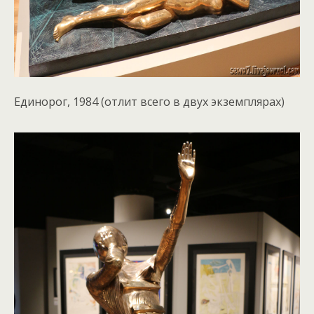
Единорог, 1984 (отлит всего в двух экземплярах)