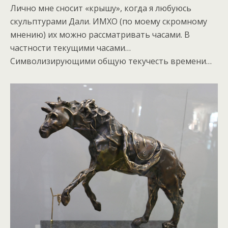
Лично мне сносит «крышу», когда я любуюсь
скульптурами Дали. ИМХО (по моему скромному
мнению) их можно рассматривать часами. В
частности текущими часами…
Символизирующими общую текучесть времени…