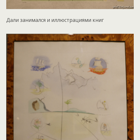
Дали занимался и иллюстрациями книг