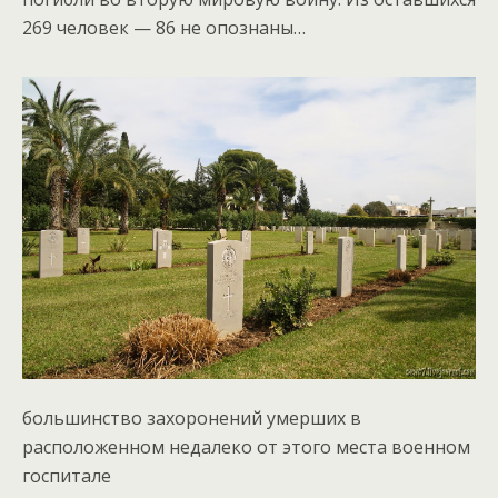
269 человек — 86 не опознаны…
большинство захоронений умерших в
расположенном недалеко от этого места военном
госпитале