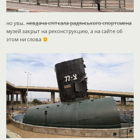
но увы..
невдача спiткала радянського спортсмена
музей закрыт на реконструкцию, а на сайте об
этом ни слова