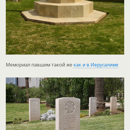
Мемориал павшим такой же
как и в Иерусалиме