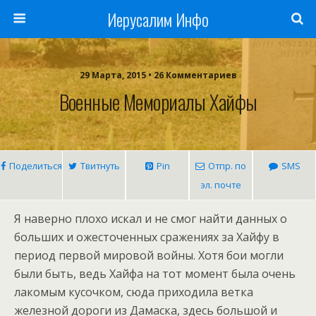
Иерусалим Инфо
29 Марта, 2015 • 26 Комментариев
Военные Мемориалы Хайфы
Поделиться
Твитнуть
Pin
Отпр. по
SMS
эл. почте
Я наверно плохо искал и не смог найти данных о
больших и ожесточенных сражениях за Хайфу в
период первой мировой войны. Хотя бои могли
были быть, ведь Хайфа на тот момент была очень
лакомым кусочком, сюда приходила ветка
железной дороги из Дамаска, здесь большой и