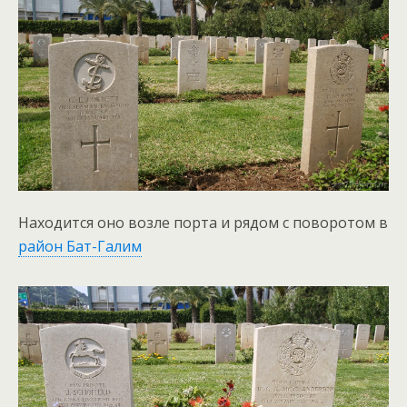
Находится оно возле порта и рядом с поворотом в
район Бат-Галим