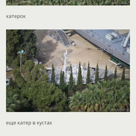
катерок
еще катер в кустах