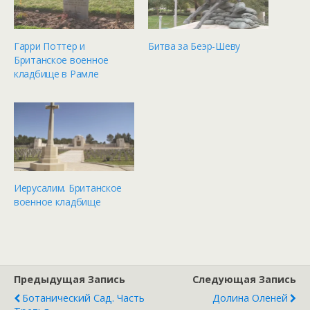
Гарри Поттер и
Битва за Беэр-Шеву
Британское военное
кладбище в Рамле
Иерусалим. Британское
военное кладбище
Предыдущая Запись
Следующая Запись
Ботанический Сад. Часть
Долина Оленей