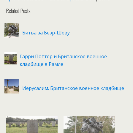
Related Posts
Битва за Беэр-Шеву
Гарри Поттер и Британское военное
кладбище в Рамле
Иерусалим. Британское военное кладбище