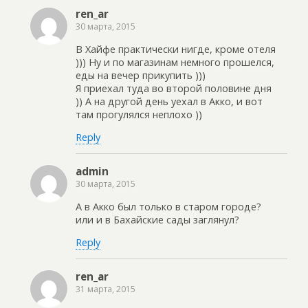
ren_ar
30 марта, 2015
В Хайфе практически нигде, кроме отеля
))) Ну и по магазинам немного прошелся,
еды на вечер прикупить )))
Я приехал туда во второй половине дня
)) А на другой день уехал в Акко, и вот
там прогулялся неплохо ))
Reply
admin
30 марта, 2015
А в Акко был только в старом городе?
или и в Бахайские сады заглянул?
Reply
ren_ar
31 марта, 2015