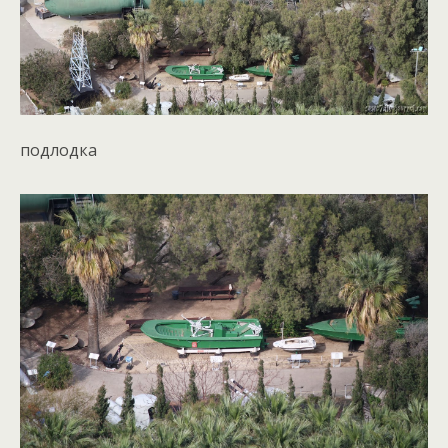
подлодка