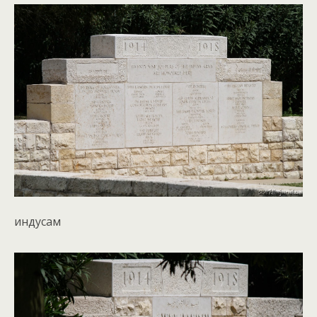
индусам