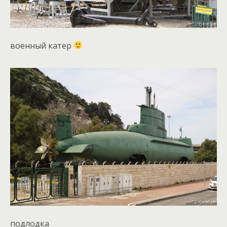
военный катер
подлодка