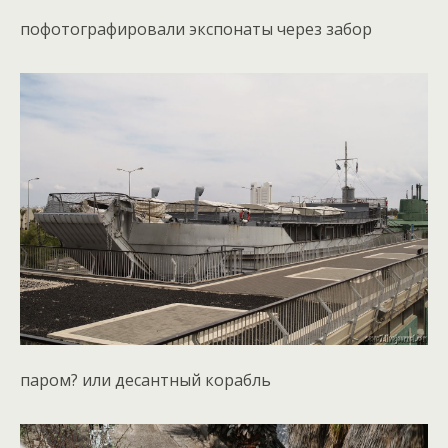
пофотографировали экспонаты через забор
паром? или десантный корабль