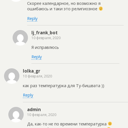
Скорее календарное, но возможно я
ошибаюсь и таки это религиозное
Reply
lj_frank_bot
10 февраля, 2020
Я исправлюсь
Reply
lolka_gr
10 февраля, 2020
как раз температурка для Ту-бишвата ))
Reply
admin
10 февраля, 2020
Да, как-то не по времени температурка