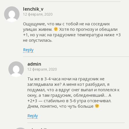
lenchik_v
12 февраля, 2020
Ощущуние, что мы с тобой не на соседних
улицах живем.
Хотя по прогнозу и обещали
+1, но у нас на градуснике температура ниже +3
не опустилась.
Reply
admin
12 февраля, 2020
Ты же в 3-4 часа ночи на градусник не
заглядывала же? А меня кот разбудил, я
подумал, что а вдруг снег выпал и поплелся к
окну, а там градусник, обледеневший… А
+2+3 — стабильно в 5-6 утра отсвечивал.
Днем, понятно, что чуть больше
Reply