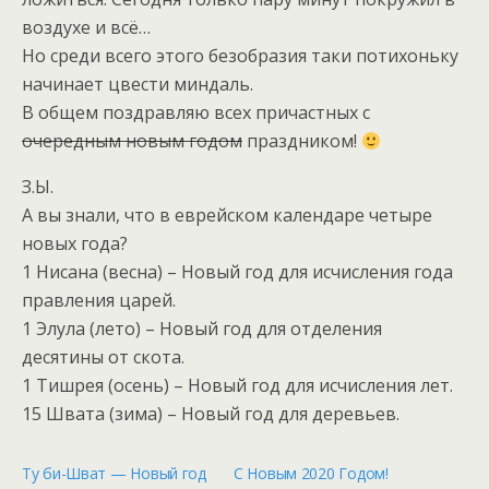
воздухе и всё…
Но среди всего этого безобразия таки потихоньку
начинает цвести миндаль.
В общем поздравляю всех причастных с
очередным новым годом
праздником!
З.Ы.
А вы знали, что в еврейском календаре четыре
новых года?
1 Нисана (весна) – Новый год для исчисления года
правления царей.
1 Элула (лето) – Новый год для отделения
десятины от скота.
1 Тишрея (осень) – Новый год для исчисления лет.
15 Швата (зима) – Новый год для деревьев.
Ту би-Шват — Новый год
С Новым 2020 Годом!