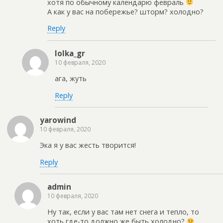
хотя по обычному календарю февраль
А как у вас на побережье? шторм? холодно?
Reply
lolka_gr
10 февраля, 2020
ага, жуть
Reply
yarowind
10 февраля, 2020
Эка я у вас жесть творится!
Reply
admin
10 февраля, 2020
Ну так, если у вас там нет снега и тепло, то
хоть где-то должно же быть холодно?