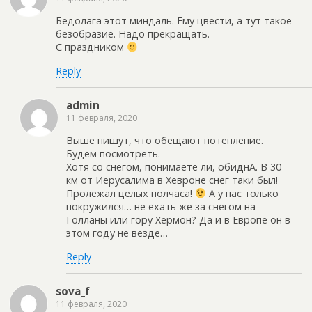
Бедолага этот миндаль. Ему цвести, а тут такое
безобразие. Надо прекращать.
С праздником
Reply
admin
11 февраля, 2020
Выше пишут, что обещают потепление.
Будем посмотреть.
Хотя со снегом, понимаете ли, обиднА. В 30
км от Иерусалима в Хевроне снег таки был!
Пролежал целых полчаса!
А у нас только
покружился… не ехать же за снегом на
Голланы или гору Хермон? Да и в Европе он в
этом году не везде…
Reply
sova_f
11 февраля, 2020