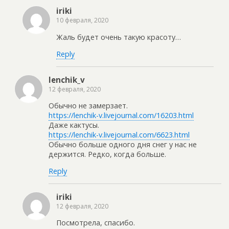
iriki
10 февраля, 2020
Жаль будет очень такую красоту…
Reply
lenchik_v
12 февраля, 2020
Обычно не замерзает.
https://lenchik-v.livejournal.com/16203.html
Даже кактусы.
https://lenchik-v.livejournal.com/6623.html
Обычно больше одного дня снег у нас не
держится. Редко, когда больше.
Reply
iriki
12 февраля, 2020
Посмотрела, спасибо.