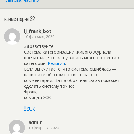
Львова. Часть 3
комментария 32
lj_frank_bot
10 февраля, 2020
Здравствуйте!
Система категоризации Живого Журнала
посчитала, что вашу запись можно отнести к
категории:
Религия
.
Если вы считаете, что система ошиблась —
напишите об этом в ответе на этот
комментарий. Ваша обратная связь поможет
сделать систему точнее.
Фрэнк,
команда ЖЖ.
Reply
admin
10 февраля, 2020