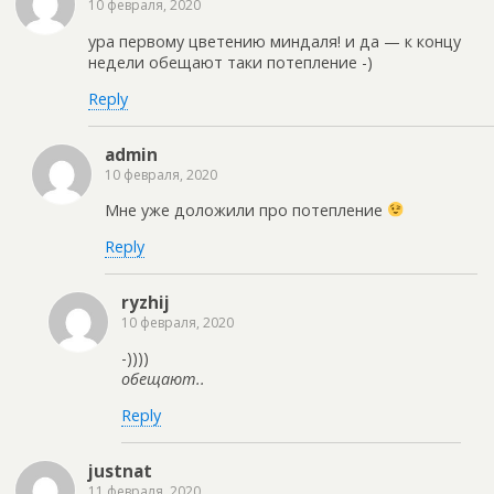
10 февраля, 2020
ура первому цветению миндаля! и да — к концу
недели обещают таки потепление -)
Reply
admin
10 февраля, 2020
Мне уже доложили про потепление
Reply
ryzhij
10 февраля, 2020
-))))
обещают..
Reply
justnat
11 февраля, 2020