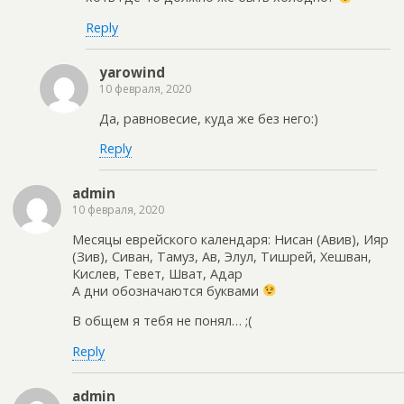
Reply
yarowind
10 февраля, 2020
Да, равновесие, куда же без него:)
Reply
admin
10 февраля, 2020
Месяцы еврейского календаря: Нисан (Авив), Ияр
(Зив), Сиван, Тамуз, Ав, Элул, Тишрей, Хешван,
Кислев, Тевет, Шват, Адар
А дни обозначаются буквами
В общем я тебя не понял… ;(
Reply
admin