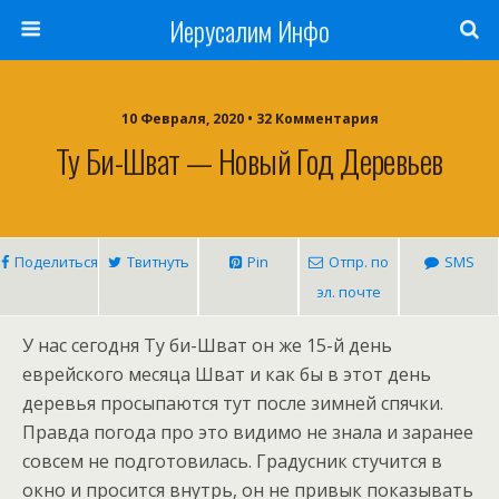
Иерусалим Инфо
10 Февраля, 2020 • 32 Комментария
Ту Би-Шват — Новый Год Деревьев
Поделиться
Твитнуть
Pin
Отпр. по
SMS
эл. почте
У нас сегодня Ту би-Шват он же 15-й день
еврейского месяца Шват и как бы в этот день
деревья просыпаются тут после зимней спячки.
Правда погода про это видимо не знала и заранее
совсем не подготовилась. Градусник стучится в
окно и просится внутрь, он не привык показывать