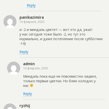
Reply
panikazimira
10 февраля, 2020
и -2 и миндаль цветет — вот это да, ужас!
у нас сегодня тоже было -2, но тут это
нормально, и даже потепление после субботних
-14)
Reply
admin
10 февраля, 2020
Миндаль пока еще не повсеместно зацвел,
только первые цветки. Но блин холодно у
нас
Reply
ryzhij