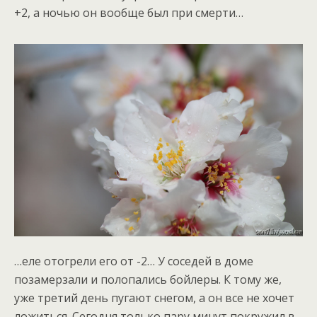
+2, а ночью он вообще был при смерти…
…еле отогрели его от -2… У соседей в доме
позамерзали и полопались бойлеры. К тому же,
уже третий день пугают снегом, а он все не хочет
ложиться. Сегодня только пару минут покружил в