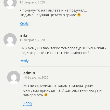
10 февраля, 2020
Я почему-то на Гамлета и не подумал…
Видимо не узнал цитату в гриме
Reply
iriki
10 февраля, 2020
Ни к чему бы вам такие температуры! Очень жаль
всё, что растёт и цветёт. Не замёрзнет?
Reply
admin
10 февраля, 2020
Мы не стремимся к таким температурам —
они сами приходят ;). И да, растения могут и
замерзнуть
Reply