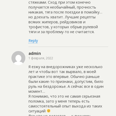
стяжками. Сход при этом конечно
получается необычайный, прочность
никакая, тяга после поездки в помойку…
но доехать хватит. Лучшие рецепты
всяких жиперов, рейдовиков и
трофистов, у которых обрыв рулевой
тяги и за проблему-то не считается.
Reply
admin
1 февраля, 2022
Я езжу на внедорожниках уже несколько
лет и чтобы вот так вырвало, в моей
практике это впервые. Обычно раньше
были какие-то признаки, допустим, било
руль на бездорожье. А сейчас все в один
момент…
Я понимаю, что это не самая серьезная
поломка, зато у меня теперь есть
самостоятельный опыт выхода из таких
ситуаций
Все что не делается — к лучшему.