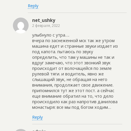
Reply
net_ushky
2 февраля, 2022
улыбнуло с утра….
вчера по заснеженной мск так же утром
машина едет и странные звуки издает из
под капота. пытаюсь по звуку
определить, что там у машины не так и
вдруг замечаю, что этот звонкий звук
происходит от волочащейся по земле
рулевой тяги. и водитель, явно же
слышащий звук, не обращая на него
внимания, продолжает свое движение.
припомнился тут же этот пост. а сейчас
еще внимание обратил на то, что дело
происходило как раз напротив данилова
монастыря: все мы под богом ходим…
Reply