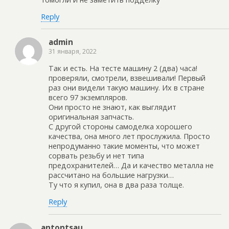
Reply
admin
31 января, 2022
Так и есть. На тесте машину 2 (два) часа!
проверяли, смотрели, взвешивали! Первый
раз они видели такую машину. Их в стране
всего 97 экземпляров.
Они просто не знают, как выглядит
оригинальная запчасть.
С другой стороны самоделка хорошего
качества, она много лет прослужила. Просто
непродуманно такие моменты, что может
сорвать резьбу и нет типа
предохранителей… Да и качество металла не
рассчитано на большие нагрузки…
Ту что я купил, она в два раза толще.
Reply
antontsau