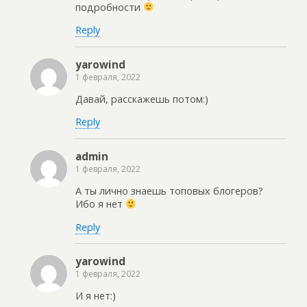
подробности
Reply
yarowind
1 февраля, 2022
Давай, расскажешь потом:)
Reply
admin
1 февраля, 2022
А ты лично знаешь топовых блогеров?
Ибо я нет
Reply
yarowind
1 февраля, 2022
И я нет:)