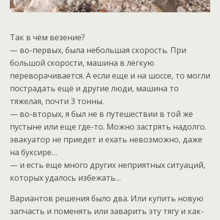
Так в чём везение?
— во-первых, была небольшая скорость. При
большой скорости, машина в лёгкую
переворачивается. А если еще и на шоссе, то могли
пострадать ещё и другие люди, машина то
тяжелая, почти 3 тонны.
— во-вторых, я был не в путешествии в той же
пустыне или еще где-то. Можно застрять надолго.
эвакуатор не приедет и ехать невозможно, даже
на буксире…
— и есть еще много других неприятных ситуаций,
которых удалось избежать…
Вариантов решения было два. Или купить новую
запчасть и поменять или заварить эту тягу и как-