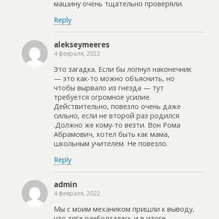
машину очень тщательно проверяли.
Reply
alekseymeeres
4 февраля, 2022
Это загадка. Если бы лопнул наконечник
— это как-то можно объяснить, но
чтобы вырвало из гнезда — тут
требуется огромное усилие.
Действительно, повезло очень даже
сильно, если не второй раз родился
.Должно же кому-то везти. Вон Рома
Абрамович, хотел быть как мама,
школьным учителем. Не повезло.
Reply
admin
4 февраля, 2022
Мы с моим механиком пришли к выводу,
что тяга разболталась и в итоге