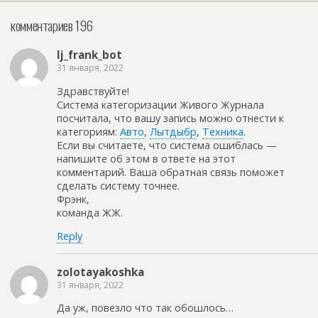
комментариев 196
lj_frank_bot
31 января, 2022
Здравствуйте!
Система категоризации Живого Журнала
посчитала, что вашу запись можно отнести к
категориям:
Авто
,
Лытдыбр
,
Техника
.
Если вы считаете, что система ошиблась —
напишите об этом в ответе на этот
комментарий. Ваша обратная связь поможет
сделать систему точнее.
Фрэнк,
команда ЖЖ.
Reply
zolotayakoshka
31 января, 2022
Да уж, повезло что так обошлось…