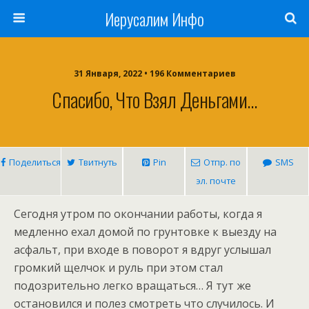
Иерусалим Инфо
31 Января, 2022 • 196 Комментариев
Спасибо, Что Взял Деньгами…
Поделиться
Твитнуть
Pin
Отпр. по
SMS
эл. почте
Сегодня утром по окончании работы, когда я
медленно ехал домой по грунтовке к выезду на
асфальт, при входе в поворот я вдруг услышал
громкий щелчок и руль при этом стал
подозрительно легко вращаться… Я тут же
остановился и полез смотреть что случилось. И