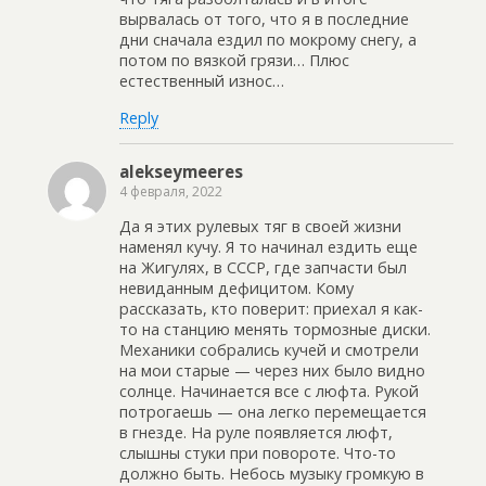
вырвалась от того, что я в последние
дни сначала ездил по мокрому снегу, а
потом по вязкой грязи… Плюс
естественный износ…
Reply
alekseymeeres
4 февраля, 2022
Да я этих рулевых тяг в своей жизни
наменял кучу. Я то начинал ездить еще
на Жигулях, в СССР, где запчасти был
невиданным дефицитом. Кому
рассказать, кто поверит: приехал я как-
то на станцию менять тормозные диски.
Механики собрались кучей и смотрели
на мои старые — через них было видно
солнце. Начинается все с люфта. Рукой
потрогаешь — она легко перемещается
в гнезде. На руле появляется люфт,
слышны стуки при повороте. Что-то
должно быть. Небось музыку громкую в