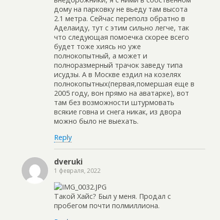
дому на парковку не вьеду там высота
2.1 метра. Сейчас переполз обратно в
Аделаиду, тут с этим сильно легче, так
что следующая помоечка скорее всего
будет тоже хиясь но уже
полнокопытный, а может и
полноразмерный трачок заведу типа
исудзы. А в Москве ездил на козелях
полнокопытных(первая,помершая еще в
2005 году, вон прямо на аватарке), вот
там без возможности штурмовать
всякие говна и снега никак, из двора
можно было не выехать.
Reply
dveruki
1 февраля, 2022
Такой Хайс? Был у меня. Продал с
пробегом почти полмиллиона.