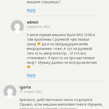
машине слушаешь?
Reply
admin
4 февраля, 2022
У меня первая машина была ВАЗ 2106 и
там проблемы с рулевой чувствовал
сразу
да и на предыдущем моём
внедорожнике тоже. А тут на рулевой
тяге есть амортизатор… И это все
сглаживает. Я просто не прочувствовал
люфт. Музыку далеко не всегда включаю
Reply
igorla
31 января, 2022
Хренассе, действительно легко отделался.
Однако, если машина малоизвестная в Израиле,
томогли и не заметить подделку