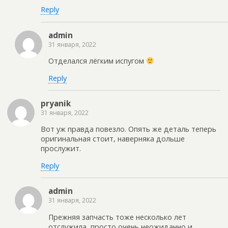
Reply
admin
31 января, 2022
Отделался лёгким испугом
Reply
pryanik
31 января, 2022
Вот уж правда повезло. Опять же деталь теперь
оригинальная стоит, наверняка дольше
прослужит.
Reply
admin
31 января, 2022
Прежняя запчасть тоже несколько лет
отслужила, просто очень неожиданно и