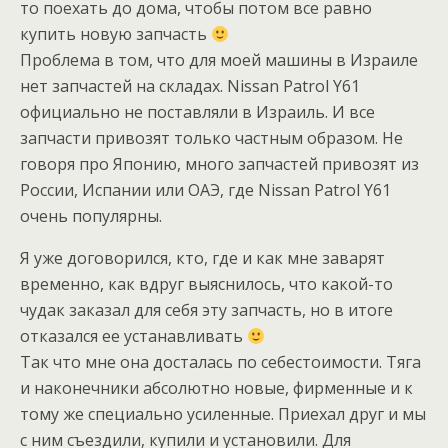
то поехать до дома, чтобы потом все равно
купить новую запчасть
Проблема в том, что для моей машины в Израиле
нет запчастей на складах. Nissan Patrol Y61
официально не поставляли в Израиль. И все
запчасти привозят только частным образом. Не
говоря про Японию, много запчастей привозят из
России, Испании или ОАЭ, где Nissan Patrol Y61
очень популярны.
Я уже договорился, кто, где и как мне заварят
временно, как вдруг выяснилось, что какой-то
чудак заказал для себя эту запчасть, но в итоге
отказался ее устанавливать
Так что мне она досталась по себестоимости. Тяга
и наконечники абсолютно новые, фирменные и к
тому же специально усиленные. Приехал друг и мы
с ним съездили, купили и установили. Для