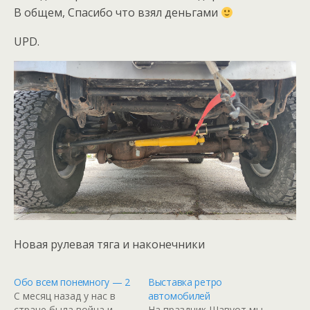
В общем, Спасибо что взял деньгами
UPD.
Новая рулевая тяга и наконечники
Обо всем понемногу — 2
Выставка ретро
С месяц назад у нас в
автомобилей
стране была война и
На праздник Шавуот мы,