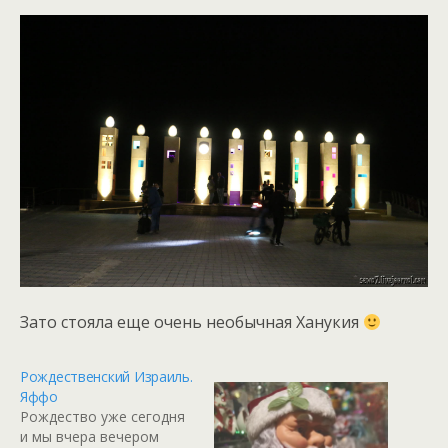
Зато стояла еще очень необычная Ханукия
Рождественский Израиль.
Яффо
Рождество уже сегодня
и мы вчера вечером