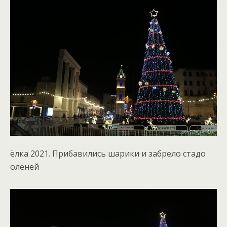
ёлка 2021. Прибавились шарики и забрело стадо
оленей