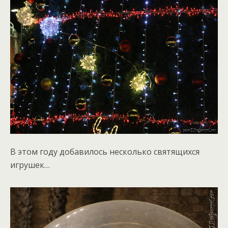
В этом году добавилось несколько святящихся
игрушек…