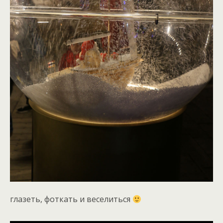
глазеть, фоткать и веселиться