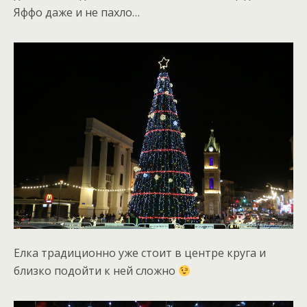
Яффо даже и не пахло…
Елка традиционно уже стоит в центре круга и
близко подойти к ней сложно