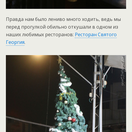
Правда нам было лениво много ходить, ведь мы
перед прогулкой обильно откушали в одном из
наших любимых ресторанов:
Ресторан Святого
Георгия
.