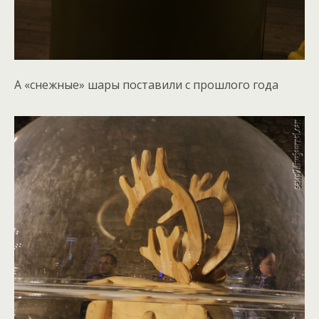
А «снежные» шары поставили с прошлого года