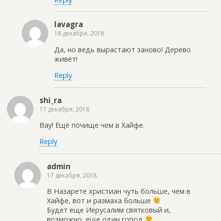
lavagra
18 декабря, 2018
Да, но ведь вырастают заново! Дерево
живёт!
Reply
shi_ra
17 декабря, 2018
Вау! Ещё почище чем в Хайфе.
Reply
admin
17 декабря, 2018
В Назарете христиан чуть больше, чем в
Хайфе, вот и размаха больше
Будет еще Иерусалим святковый и,
возможно, еще один город