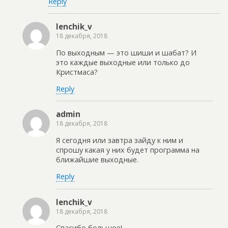
Reply
lenchik_v
18 декабря, 2018
По выходным — это шиши и шабат? И
это каждые выходные или только до
Кристмаса?
Reply
admin
18 декабря, 2018
Я сегодня или завтра зайду к ним и
спрошу какая у них будет программа на
ближайшие выходные.
Reply
lenchik_v
18 декабря, 2018
Спасибо большое!