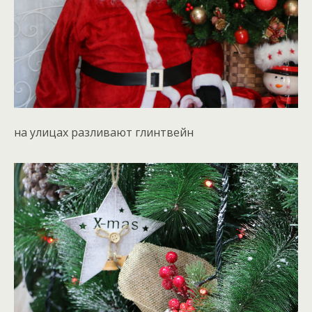
на улицах разливают глинтвейн