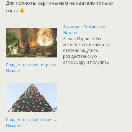
Для полноты картины нам не хватало только
снега
В поисках Рождества.
Назарет
Если в Израиле Вы
хотите хоть в какой-то
степени ощутить
рождественскую
атмосферу и получить
Рождественские встречи.
праздничное
Назарет
настроение, то ИМХО
стоит съездить в
Назарет. Здесь всегда с
большим удовольствием
и очень красиво всё
украшают. Вот в
последние годы мы
стараемся съездить в
Рождественский Израиль.
обязательном порядке.
Назарет
Такая вот традиция :)