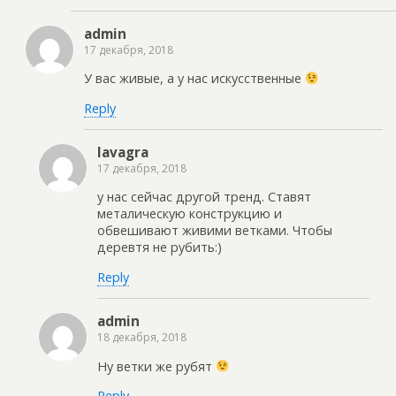
admin
17 декабря, 2018
У вас живые, а у нас искусственные
Reply
lavagra
17 декабря, 2018
у нас сейчас другой тренд. Ставят
металическую конструкцию и
обвешивают живими ветками. Чтобы
деревтя не рубить:)
Reply
admin
18 декабря, 2018
Ну ветки же рубят
Reply