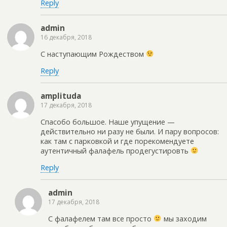
Reply
admin
16 декабря, 2018
С наступающим Рождеством
Reply
amplituda
17 декабря, 2018
Спасобо большое. Наше упущение —
действительно ни разу не были. И пару вопросов:
как там с парковкой и где порекомендуете
аутентичный фалафель продегустировть
Reply
admin
17 декабря, 2018
С фалафелем там все просто
мы заходим