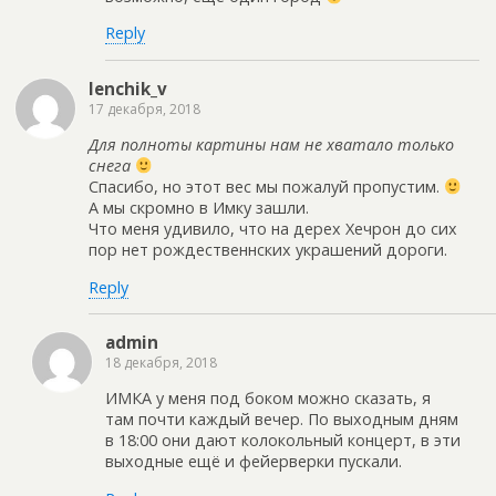
Reply
lenchik_v
17 декабря, 2018
Для полноты картины нам не хватало только
снега
Спасибо, но этот вес мы пожалуй пропустим.
А мы скромно в Имку зашли.
Что меня удивило, что на дерех Хечрон до сих
пор нет рождественнских украшений дороги.
Reply
admin
18 декабря, 2018
ИМКА у меня под боком можно сказать, я
там почти каждый вечер. По выходным дням
в 18:00 они дают колокольный концерт, в эти
выходные ещё и фейерверки пускали.