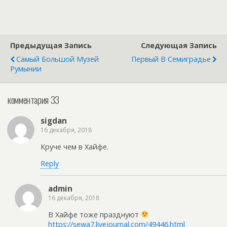
Дети выросли. Когда
только…
Предыдущая Запись
Следующая Запись
Самый Большой Музей
Первый В Семиградье
Румынии
комментария 33
sigdan
16 декабря, 2018
Круче чем в Хайфе.
Reply
admin
16 декабря, 2018
В Хайфе тоже празднуют
https://sewa7.livejournal.com/49446.html