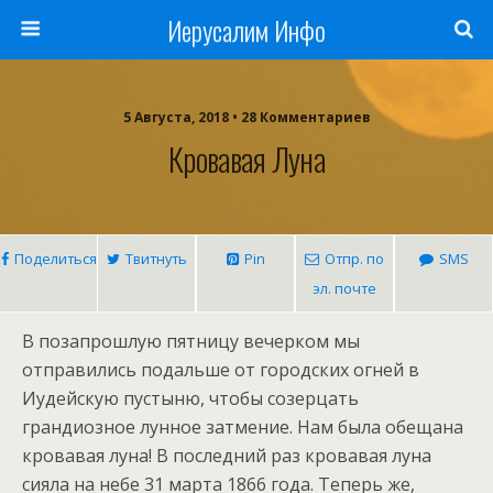
Иерусалим Инфо
5 Августа, 2018 • 28 Комментариев
Кровавая Луна
Поделиться
Твитнуть
Pin
Отпр. по
SMS
эл. почте
В позапрошлую пятницу вечерком мы
отправились подальше от городских огней в
Иудейскую пустыню, чтобы созерцать
грандиозное лунное затмение. Нам была обещана
кровавая луна! В последний раз кровавая луна
сияла на небе 31 марта 1866 года. Теперь же,