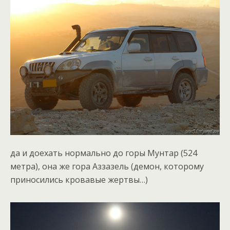
да и доехать нормально до горы Мунтар (524
метра), она же гора Аззазель (демон, которому
приносились кровавые жертвы…)