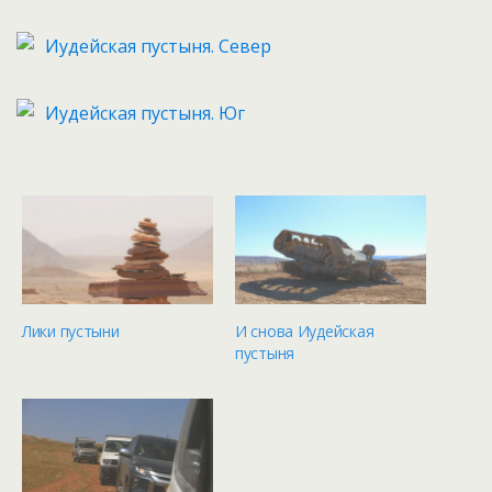
Иудейская пустыня. Север
Иудейская пустыня. Юг
Лики пустыни
И снова Иудейская
пустыня