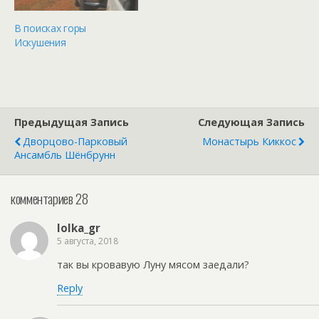
В поисках горы
Искушения
Предыдущая Запись
Следующая Запись
Дворцово-Парковый
Монастырь Киккос
Ансамбль Шёнбрунн
комментариев 28
lolka_gr
5 августа, 2018
так вы кровавую Луну мясом заедали?
Reply