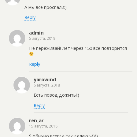
А мы все проспали:)
Reply
admin
5 августа, 2018
Не переживай! Лет через 150 все повторится
Reply
yarowind
6 августа, 2018
Есть повод дожить!:)
Reply
ren_ar
15 августа, 2018
Я обычно всегда так делаю :-))))