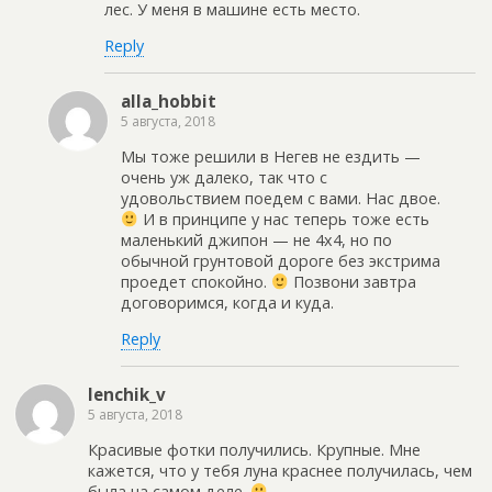
лес. У меня в машине есть место.
Reply
alla_hobbit
5 августа, 2018
Мы тоже решили в Негев не ездить —
очень уж далеко, так что с
удовольствием поедем с вами. Нас двое.
И в принципе у нас теперь тоже есть
маленький джипон — не 4х4, но по
обычной грунтовой дороге без экстрима
проедет спокойно.
Позвони завтра
договоримся, когда и куда.
Reply
lenchik_v
5 августа, 2018
Красивые фотки получились. Крупные. Мне
кажется, что у тебя луна краснее получилась, чем
была на самом деле.