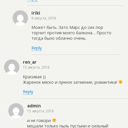
iriki
8 августа, 2018
Может быть. Зато Марс до сих пор
торчит против моего балкона… Просто
тогда было облачно очень.
Reply
ren_ar
15 августа, 2018
Красивая ))
Жареное мяско и лунное затмение, романтика!
Reply
admin
15 августа, 2018
и не говори
мешали только пыль пустыни и сильный