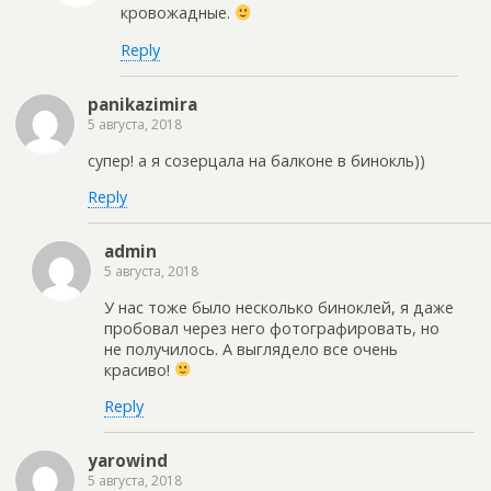
кровожадные.
Reply
panikazimira
5 августа, 2018
супер! а я созерцала на балконе в бинокль))
Reply
admin
5 августа, 2018
У нас тоже было несколько биноклей, я даже
пробовал через него фотографировать, но
не получилось. А выглядело все очень
красиво!
Reply
yarowind
5 августа, 2018