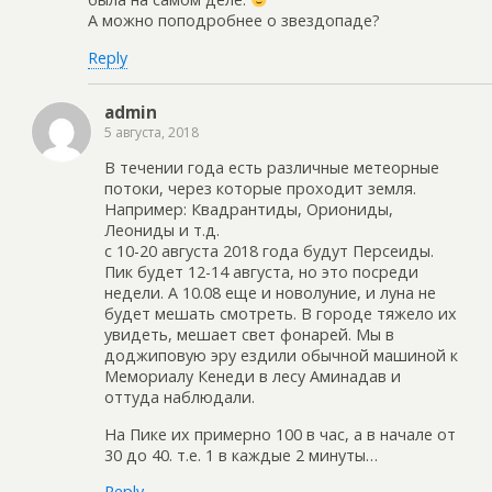
А можно поподробнее о звездопаде?
Reply
admin
5 августа, 2018
В течении года есть различные метеорные
потоки, через которые проходит земля.
Например: Квадрантиды, Ориониды,
Леониды и т.д.
с 10-20 августа 2018 года будут Персеиды.
Пик будет 12-14 августа, но это посреди
недели. А 10.08 еще и новолуние, и луна не
будет мешать смотреть. В городе тяжело их
увидеть, мешает свет фонарей. Мы в
доджиповую эру ездили обычной машиной к
Мемориалу Кенеди в лесу Аминадав и
оттуда наблюдали.
На Пике их примерно 100 в час, а в начале от
30 до 40. т.е. 1 в каждые 2 минуты…
Reply