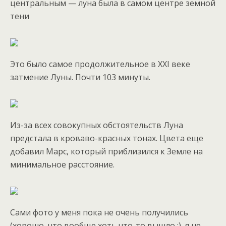
центральным — луна была в самом центре земной
тени
Это было самое продолжительное в XXI веке
затмение Луны. Почти 103 минуты.
Из-за всех совокупных обстоятельств Луна
предстала в кроваво-красных тонах. Цвета еще
добавил Марс, который приблизился к Земле на
минимальное расстояние.
Сами фото у меня пока не очень получились
(хорошо, что вообще хоть что-то вышло :), я не