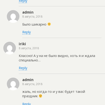
Reply
admin
8 августа, 2018
Было шикарно
Reply
iriki
8 августа, 2018
Классно! А у на не было видно, хоть я и ждала
специально…
Reply
admin
8 августа, 2018
жаль, но когда-то и у вас будет такой
праздник
Reply