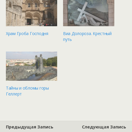
Храм Гроба Господня
Виа Долороза. Крестный
путь
Тайны и обломы горы
Геллерт
Предыдущая Запись
Следующая Запись