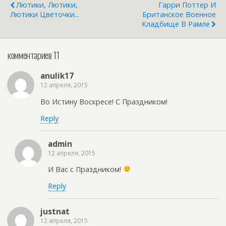
Лютики, Лютики,
Гарри Поттер И
Лютики Цветочки...
Британское Военное
Кладбище В Рамле
комментариев 11
anulik17
12 апреля, 2015
Во Истину Воскресе! С Праздником!
Reply
admin
12 апреля, 2015
И Вас с Праздником!
Reply
justnat
12 апреля, 2015