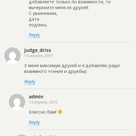
добавляете только по взаимности, то
вычеркните меня из друзей.
С уважением,
дата
подпись.
Reply
judge_driss
14 апреля, 2015
У меня максимум друзей и я добавляю ради
взаимного чтения и дружбы)
Reply
admin
14 апреля, 2015
Классно Вам!
Reply