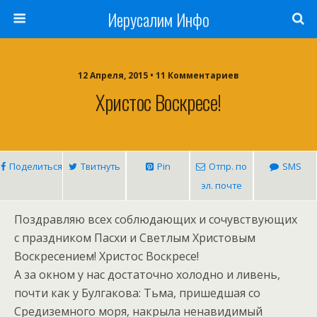
Иерусалим Инфо
12 Апреля, 2015 • 11 Комментариев
Христос Воскресе!
Поделиться
Твитнуть
Pin
Отпр. по
SMS
эл. почте
Поздравляю всех соблюдающих и сочувствующих
с праздником Пасхи и Светлым Христовым
Воскресением! Христос Воскресе!
А за окном у нас достаточно холодно и ливень,
почти как у Булгакова: Тьма, пришедшая со
Средиземного моря, накрыла ненавидимый