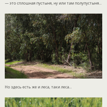
— это сплошная пустыня, ну или там полупустыня…
Но здесь есть же и леса, таки леса…