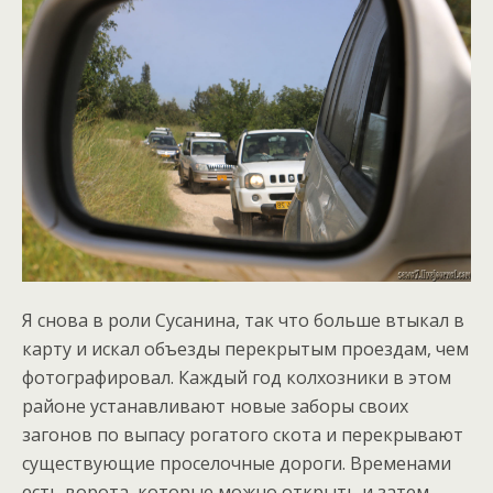
Я снова в роли Сусанина, так что больше втыкал в
карту и искал объезды перекрытым проездам, чем
фотографировал. Каждый год колхозники в этом
районе устанавливают новые заборы своих
загонов по выпасу рогатого скота и перекрывают
существующие проселочные дороги. Временами
есть ворота, которые можно открыть и затем