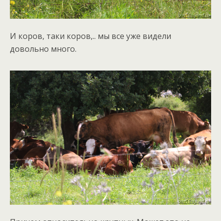
И коров, таки коров,.. мы все уже видели
довольно много.