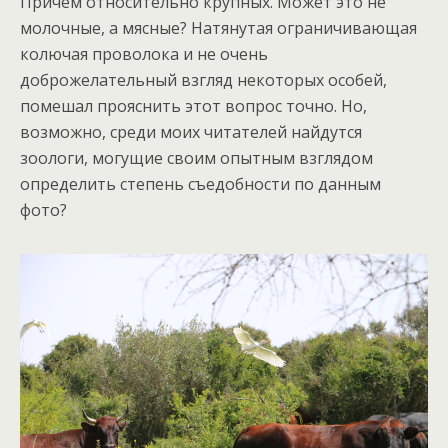
Причем относительно крупных. Может это не
молочные, а мясные? Натянутая ограничивающая
колючая проволока и не очень
доброжелательный взгляд некоторых особей,
помешал прояснить этот вопрос точно. Но,
возможно, среди моих читателей найдутся
зоологи, могущие своим опытным взглядом
определить степень съедобности по данным
фото?