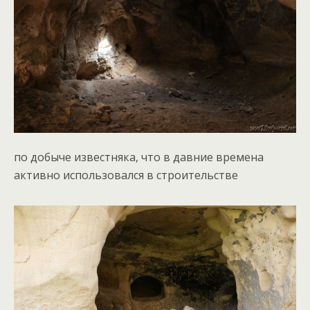
по добыче известняка, что в давние времена
активно использовался в строительстве