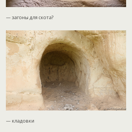
— загоны для скота?
— кладовки