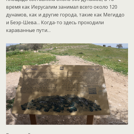
время как Иерусалим занимал всего около 120
дунамов, как и другие города, такие как Мегиддо
и Беэр-Шева… Когда-то здесь проходили
караванные пути…