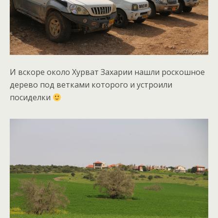
И вскоре около Хурват Захарии нашли роскошное
дерево под ветками которого и устроили
посиделки