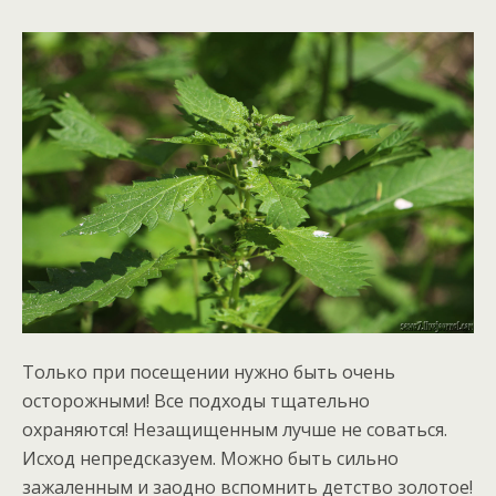
Только при посещении нужно быть очень
осторожными! Все подходы тщательно
охраняются! Незащищенным лучше не соваться.
Исход непредсказуем. Можно быть сильно
зажаленным и заодно вспомнить детство золотое!