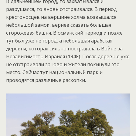
В дальнейшем город, то захватывался и
разрушался, то вновь отстраивался. В период
крестоносцев на вершине холма возвышался
небольшой замок, вернее сказать большая
сторожевая башня. В османский период и позже
тут был уже не город, а небольшая арабская
деревня, которая сильно пострадала в Войне за
Независимость Израиля (1948). После деревню уже
не отстраивали заново и жители покинули это
место. Сейчас тут национальный парк и
проводятся различные раскопки.